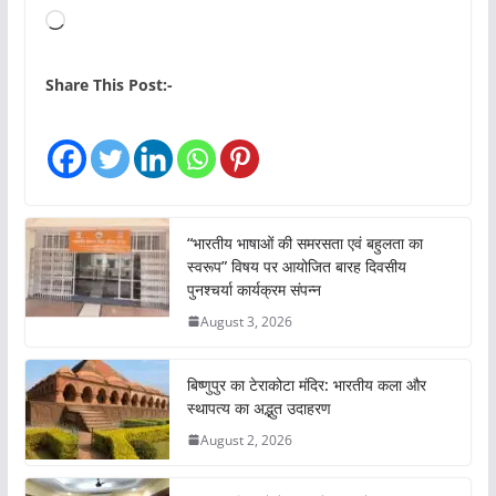
L
o
a
Share This Post:-
d
i
n
g
…
“भारतीय भाषाओं की समरसता एवं बहुलता का
स्वरूप” विषय पर आयोजित बारह दिवसीय
पुनश्चर्या कार्यक्रम संपन्न
August 3, 2026
बिष्णुपुर का टेराकोटा मंदिर: भारतीय कला और
स्थापत्य का अद्भुत उदाहरण
August 2, 2026