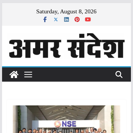
Skip
Saturday, August 8, 2026
to
content