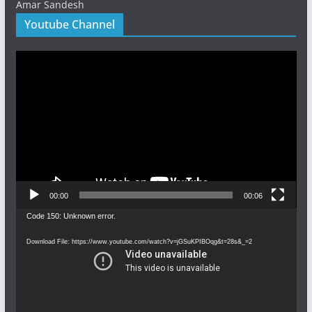
Amar Sandesh
Youtube Channel
Video
Player
00:00
00:06
Video
Code 150: Unknown error.
Player
Download File: https://www.youtube.com/watch?v=jGSuKPIBOqg&t=28s&_=2