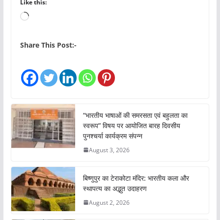
Like this:
L
o
a
Share This Post:-
d
i
n
g
…
“भारतीय भाषाओं की समरसता एवं बहुलता का
स्वरूप” विषय पर आयोजित बारह दिवसीय
पुनश्चर्या कार्यक्रम संपन्न
August 3, 2026
बिष्णुपुर का टेराकोटा मंदिर: भारतीय कला और
स्थापत्य का अद्भुत उदाहरण
August 2, 2026