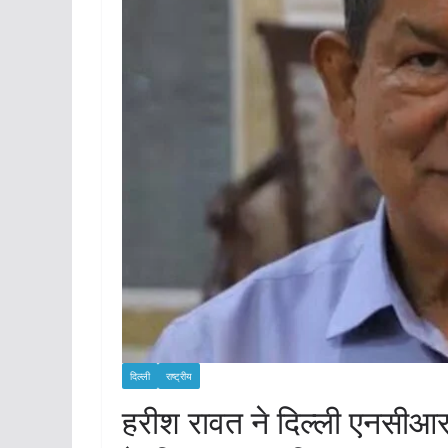
दिल्ली
राष्ट्रीय
हरीश रावत ने दिल्ली एनसीआर