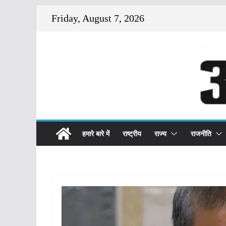
Skip
Friday, August 7, 2026
to
content
हमारे बारे में
राष्ट्रीय
राज्य
राजनीति