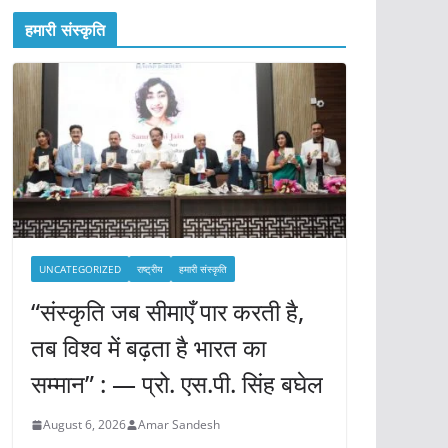
हमारी संस्कृति
UNCATEGORIZED
राष्ट्रीय
हमारी संस्कृति
“संस्कृति जब सीमाएँ पार करती है,
तब विश्व में बढ़ता है भारत का
सम्मान” : — प्रो. एस.पी. सिंह बघेल
August 6, 2026
Amar Sandesh