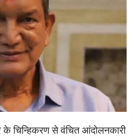
 के चिन्हिकरण से वंचित आंदोलनकारी