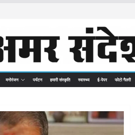
मनोरंजन
पर्यटन
हमारी संस्कृति
स्वास्थ्य
ई-पेपर
फोटो गैलरी