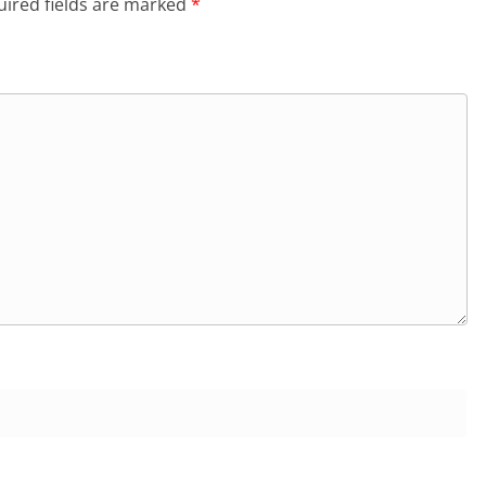
ired fields are marked
*