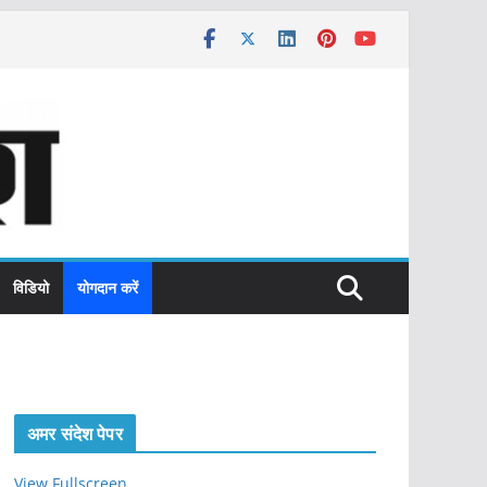
विडियो
योगदान करें
अमर संदेश पेपर
View Fullscreen