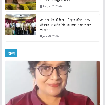
August 2, 2026
एक शाम किताबों के नाम’ में पुस्तकों पर मंथन,
संवेदनात्मक अभिव्यक्ति को बताया रचनात्मकता
का आधार
July 29, 2026
राज्य