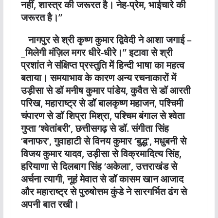
नहीं, शास्त्र की जरूरत है। नेह-प्रेम, भाईचारे की
जरूरत है।”
नागपुर से श्री कृष्ण कुमार द्विवेदी ने आशा जगाई –
_मिलेगी मंज़िल मगर धीरे-धीरे।” इटावा से श्री
प्रशांत ने संक्षिप्त प्रस्तुति में हिन्दी भाषा का महत्व
बताया। समयाभाव के कारण अन्य रचनाकारों में
उड़ीसा से डॉ मनीष कुमार पांडेय, कुवैत से डॉ आरती
परिख, महाराष्ट्र से डॉ बालकृष्ण महाजन, पश्चिमी
चंपारण से डॉ शिप्रा मिश्रा, पश्चिम बंगाल से श्वेता
गुप्ता ‘श्वेतांबरी’, छत्तीसगढ़ से डॉ. संगीता सिंह
‘बनाफर’, गुवाहाटी से विनय कुमार ‘बुद्ध’, मधुबनी से
विजय कुमार यादव, उड़ीसा से विक्रमादित्य सिंह,
हरियाणा से दिलबाग सिंह ‘अकेला’, उत्तराखंड से
अर्चना त्यागी, नूहं मेवात से डॉ कासम खान आजाद
और महाराष्ट्र से पुरुषोत्तम कुंडे ने सारगर्भित ढंग से
अपनी बात रखी।