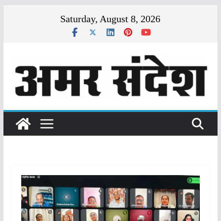
Skip
Saturday, August 8, 2026
to
content