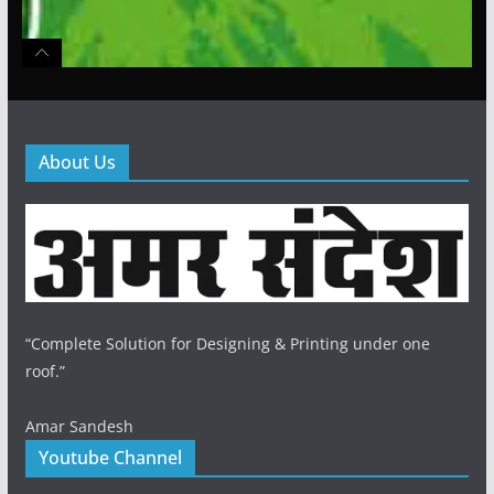
About Us
“Complete Solution for Designing & Printing under one
roof.”
Amar Sandesh
Youtube Channel