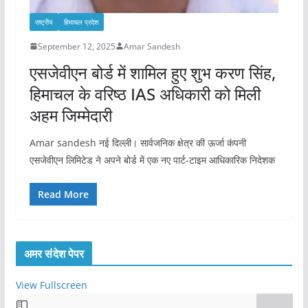
राष्ट्रीय
हिमाचल प्रदेश
September 12, 2025
Amar Sandesh
एसजेवीएन बोर्ड में शामिल हुए शुभ करण सिंह,
हिमाचल के वरिष्ठ IAS अधिकारी को मिली
अहम जिम्मेदारी
Amar sandesh नई दिल्ली। सार्वजनिक क्षेत्र की ऊर्जा कंपनी
एसजेवीएन लिमिटेड ने अपने बोर्ड में एक नए पार्ट-टाइम आधिकारिक निदेशक
Read More
अमर संदेश पेपर
View Fullscreen
S