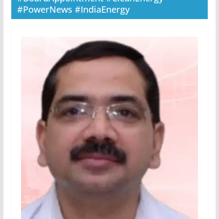
#PowerNews #IndiaEnergy