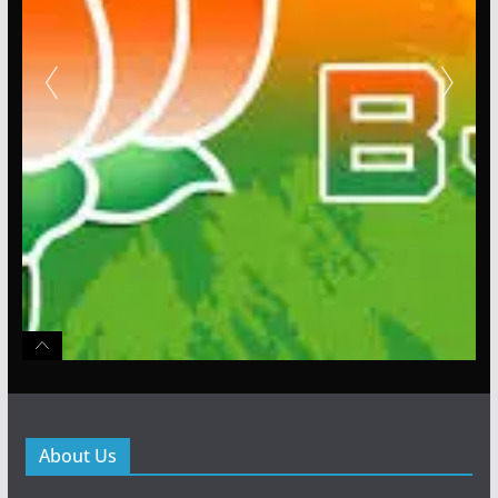
About Us