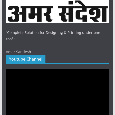
“Complete Solution for Designing & Printing under one
roof.”
Amar Sandesh
Youtube Channel
Video
Player