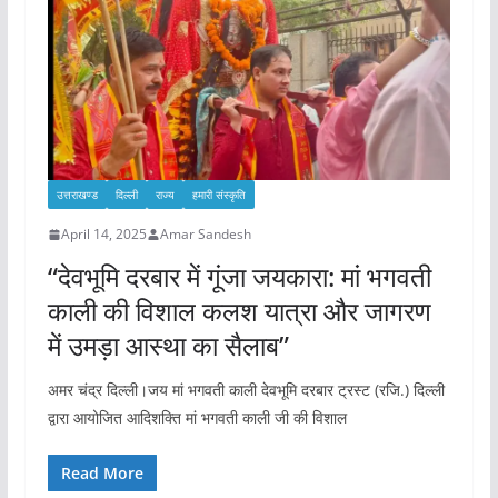
उत्तराखण्ड
दिल्ली
राज्य
हमारी संस्कृति
April 14, 2025
Amar Sandesh
“देवभूमि दरबार में गूंजा जयकारा: मां भगवती
काली की विशाल कलश यात्रा और जागरण
में उमड़ा आस्था का सैलाब”
अमर चंद्र दिल्ली।जय मां भगवती काली देवभूमि दरबार ट्रस्ट (रजि.) दिल्ली
द्वारा आयोजित आदिशक्ति मां भगवती काली जी की विशाल
Read More