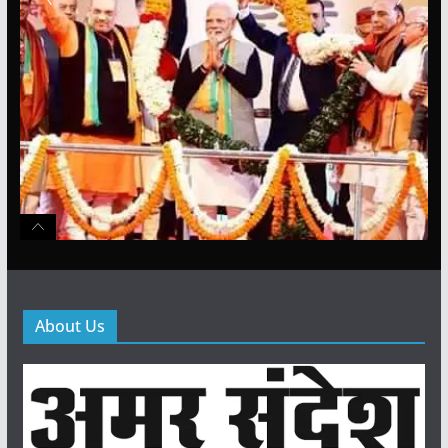
About Us