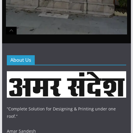
About Us
“Complete Solution for Designing & Printing under one
roof.”
Amar Sandesh