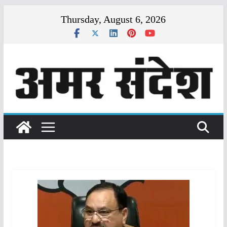
Skip
Thursday, August 6, 2026
to
content