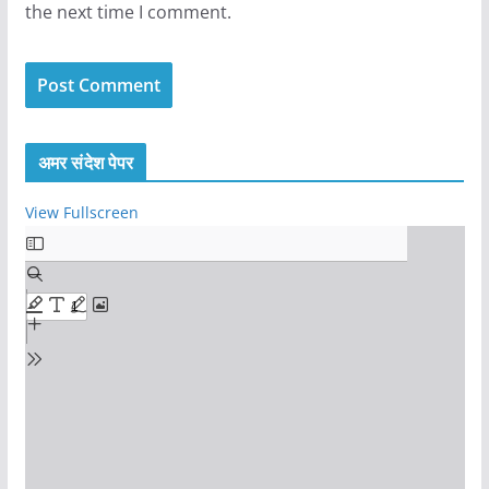
the next time I comment.
अमर संदेश पेपर
View Fullscreen
S
k
i
p
t
o
P
D
F
c