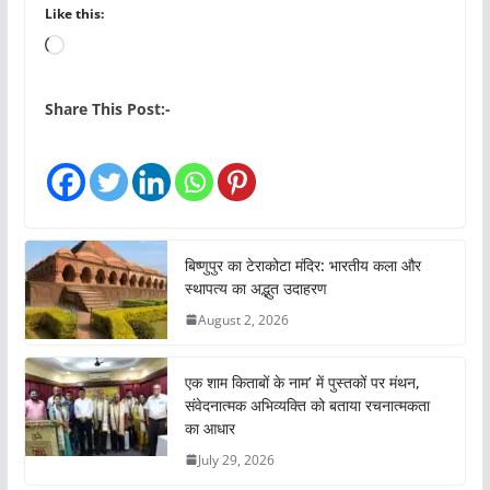
Like this:
L
o
a
Share This Post:-
d
i
n
g
…
बिष्णुपुर का टेराकोटा मंदिर: भारतीय कला और
स्थापत्य का अद्भुत उदाहरण
August 2, 2026
एक शाम किताबों के नाम’ में पुस्तकों पर मंथन,
संवेदनात्मक अभिव्यक्ति को बताया रचनात्मकता
का आधार
July 29, 2026