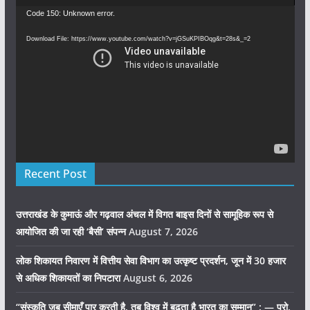
Video
Code 150: Unknown error.
Player
Download File: https://www.youtube.com/watch?v=jGSuKPIBOqg&t=28s&_=2
Recent Post
उत्तराखंड के कुमाऊं और गढ़वाल अंचल में विगत बाइस दिनों से सामूहिक रूप से
आयोजित की जा रही ‘बैसी’ संपन्न
August 7, 2026
लोक शिकायत निवारण में वित्तीय सेवा विभाग का उत्कृष्ट प्रदर्शन, जून में 30 हजार
से अधिक शिकायतों का निपटारा
August 6, 2026
“संस्कृति जब सीमाएँ पार करती है, तब विश्व में बढ़ता है भारत का सम्मान” : — प्रो.