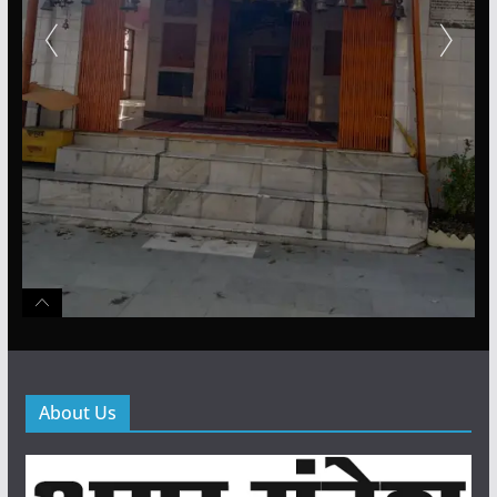
About Us