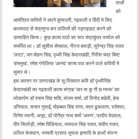
ताओं
को
आमंत्रित कवियों ने अपने कुमाउनी, गढ़वाली व हिंदी मे किए
काव्यपाठ से मंत्रमुग्ध कर तालियों की गड़गड़ाहट करने को
उत्साहित किया। कुछ काव्य पाठो का सार चंद्रकुंवर वर्त्वाल को
समर्पित था। डॉ सुशील सेमवाल, नीरज बवाड़ी, सुरेन्द्र सिंह रावत
‘लाटा’, जग मोहन सिंह, पृथ्वी सिंह केदारखंडी, गिरीश चंद्र बिष्ट
‘हंसमुख’, रमेश गंगोलिया ‘आनंद’ काव्य पाठ करने वाले कवियों मे
सुमार थे।
इस अवसर पर उत्तराखंड के सु-विख्यात कवि डॉ पृथ्वीसिंह
केदारखंडी का गढ़वाली काव्य संग्रह ‘धार मा कु गौ छ म्यारू’ का
लोकार्पण डॉ श्याम सिंह शशि, संजय शर्मा, डॉ विनोद बछेती, हेमा
उनियाल, चन्दन गुसाई, मोहब्बत सिंह राणा, मदन ढुकलाण, रामेश्वर,
दिनेश ध्यानी, अनूप, डॉ योगेंद्र नाथ शर्मा ‘अरुण’, प्रदीप वेदवाल,
दीप सिलोड़ी, रमेश घिंडियाल, जयपाल सिंह रावत, संदीप रावत,
ललित केसवान, भगवती प्रसाद जुयाल इत्यादि के हाथों संपन्न