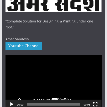
“Complete Solution for Designing & Printing under one
roof.”
Amar Sandesh
Youtube Channel
Video
Player
00:00
00:06