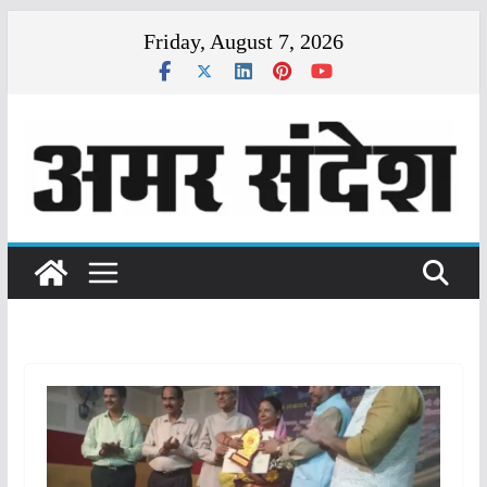
Skip
Friday, August 7, 2026
to
content