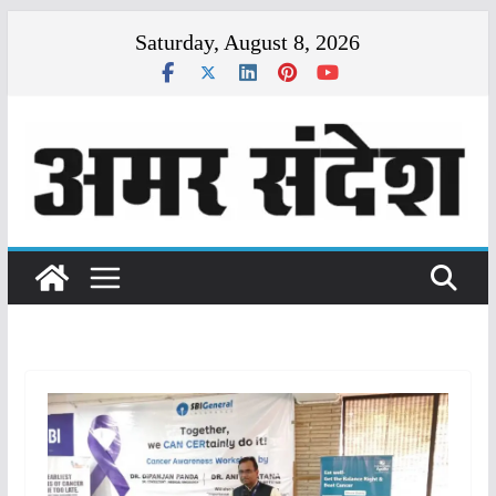
Skip
Saturday, August 8, 2026
to
content