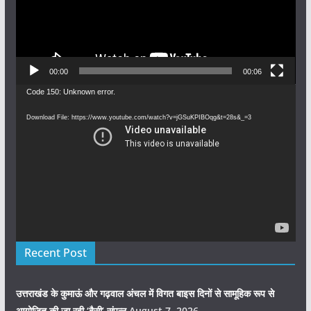
00:00
00:06
Video
Code 150: Unknown error.
Player
Download File: https://www.youtube.com/watch?v=jGSuKPIBOqg&t=28s&_=3
Recent Post
उत्तराखंड के कुमाऊं और गढ़वाल अंचल में विगत बाइस दिनों से सामूहिक रूप से
आयोजित की जा रही ‘बैसी’ संपन्न
August 7, 2026