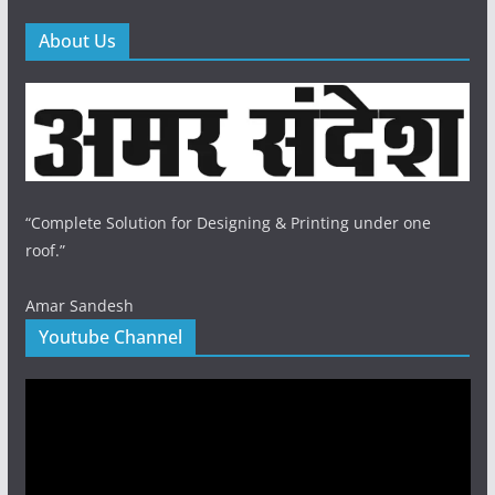
About Us
“Complete Solution for Designing & Printing under one
roof.”
Amar Sandesh
Youtube Channel
Video
Player