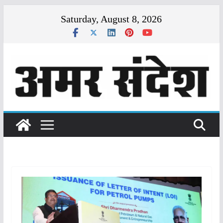
Skip
Saturday, August 8, 2026
to
content