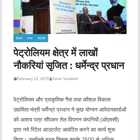
दिल्ली
राज्य
राष्ट्रीय
पेट्रोलियम क्षेत्र में लाखों
नौकरियां सृजित : धर्मेन्द्र प्रधान
February 22, 2019
Amar Sandesh
पेट्रोलियम और प्राकृतिक गैस तथा कौशल विकास
उद्यमिता मंत्री धर्मेन्द्रं प्रधान ने कुछ योग्यन आवेदनकर्ताओं
को आशय पत्र सौंपकर तेल विपणन कंपनियों (ओएमसी)
द्वारा नये रिटेल आउटलेट आवंटित करने का कार्य शुरू
किया। उन्होंनने बटन क्लि्क करके 2500 से अधिक