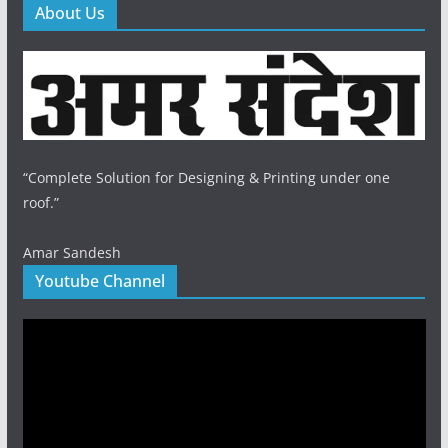
About Us
“Complete Solution for Designing & Printing under one
roof.”
Amar Sandesh
Youtube Channel
Video
Player