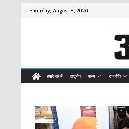
Skip
Saturday, August 8, 2026
to
content
हमारे बारे में
राष्ट्रीय
राज्य
राजनीति