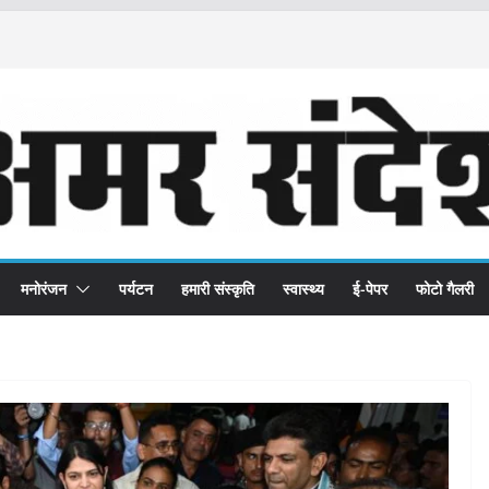
मनोरंजन
पर्यटन
हमारी संस्कृति
स्वास्थ्य
ई-पेपर
फोटो गैलरी