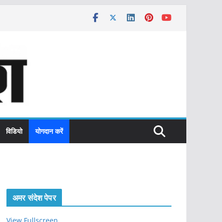
विडियो
योगदान करें
अमर संदेश पेपर
View Fullscreen