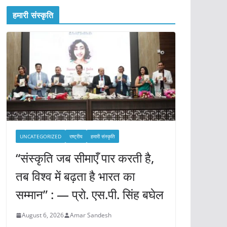
हमारी संस्कृति
UNCATEGORIZED
राष्ट्रीय
हमारी संस्कृति
“संस्कृति जब सीमाएँ पार करती है,
तब विश्व में बढ़ता है भारत का
सम्मान” : — प्रो. एस.पी. सिंह बघेल
August 6, 2026
Amar Sandesh