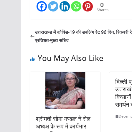
0
Shares
उत्तराखण्ड में कोविड-19 की डबलिंग रेट 96 दिन, रिकवरी र
प्रतिशत-मुख्य सचिव
You May Also Like
दिल्ली प
उत्तराख
किसानों
समर्थन
Decemb
श्रीमती सोमा मण्डल ने सेल
अध्यक्ष के रूप में कार्यभार