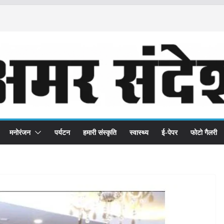
मनोरंजन
पर्यटन
हमारी संस्कृति
स्वास्थ्य
ई-पेपर
फोटो गैलरी