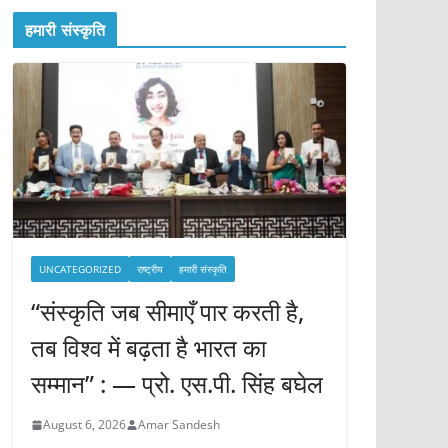
हमारी संस्कृति
UNCATEGORIZED
राष्ट्रीय
हमारी संस्कृति
“संस्कृति जब सीमाएँ पार करती है,
तब विश्व में बढ़ता है भारत का
सम्मान” : — प्रो. एस.पी. सिंह बघेल
August 6, 2026
Amar Sandesh