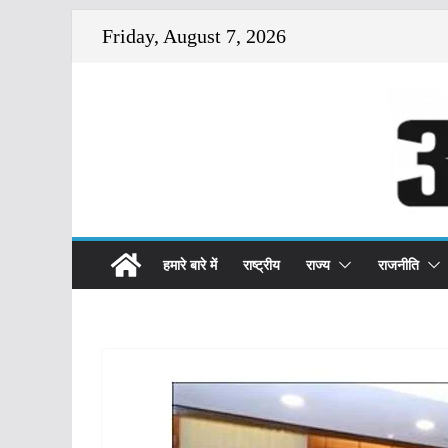
Skip
Friday, August 7, 2026
to
content
हमारे बारे में
राष्ट्रीय
राज्य
राजनीति