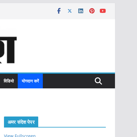
विडियो
योगदान करें
अमर संदेश पेपर
View Fullscreen