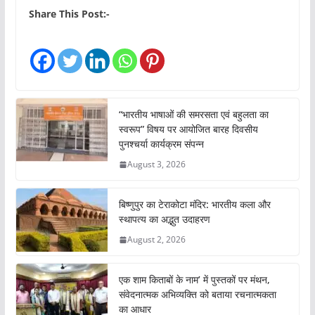
a
Share This Post:-
d
i
n
g
…
“भारतीय भाषाओं की समरसता एवं बहुलता का
स्वरूप” विषय पर आयोजित बारह दिवसीय
पुनश्चर्या कार्यक्रम संपन्न
August 3, 2026
बिष्णुपुर का टेराकोटा मंदिर: भारतीय कला और
स्थापत्य का अद्भुत उदाहरण
August 2, 2026
एक शाम किताबों के नाम’ में पुस्तकों पर मंथन,
संवेदनात्मक अभिव्यक्ति को बताया रचनात्मकता
का आधार