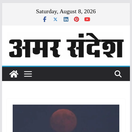
Skip
Saturday, August 8, 2026
to
content