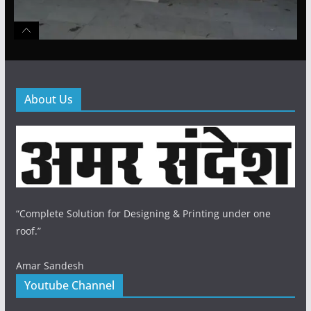
About Us
“Complete Solution for Designing & Printing under one
roof.”
Amar Sandesh
Youtube Channel