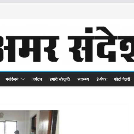
मनोरंजन
पर्यटन
हमारी संस्कृति
स्वास्थ्य
ई-पेपर
फोटो गैलरी