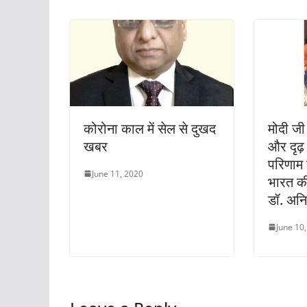
कोरोना काल में सेल से दुखद
मोदी ज
खबर
और दृढ़ 
परिणाम 
June 11, 2020
भारत की
डॉ. अन
June 10