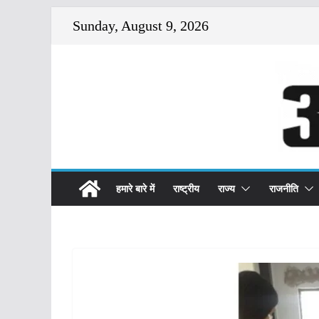
Skip
Sunday, August 9, 2026
to
content
हमारे बारे में
राष्ट्रीय
राज्य
राजनीति