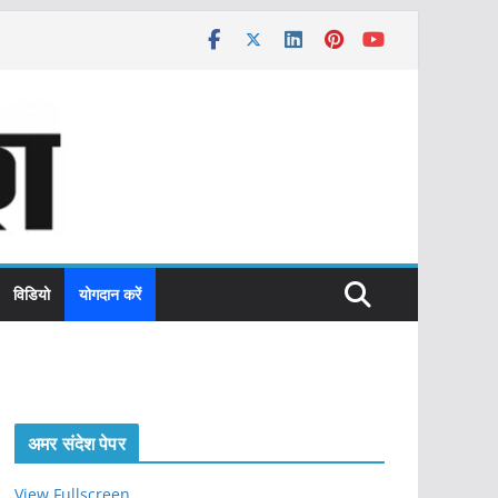
विडियो
योगदान करें
अमर संदेश पेपर
View Fullscreen