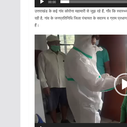
00:00
उत्तराखंड के कई गांव कोरोना महामारी से जूझ रहे हैं, गाँव कि स्वास्
रही है, गांव के जनप्रतिनिधि जिला पंचायत के सदस्य व ग्राम प्रधान
हैं।
Video
Player