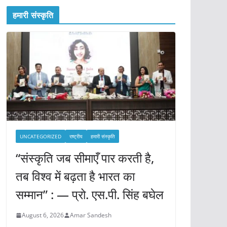
हमारी संस्कृति
UNCATEGORIZED
राष्ट्रीय
हमारी संस्कृति
“संस्कृति जब सीमाएँ पार करती है,
तब विश्व में बढ़ता है भारत का
सम्मान” : — प्रो. एस.पी. सिंह बघेल
August 6, 2026
Amar Sandesh