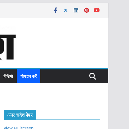
विडियो
योगदान करें
अमर संदेश पेपर
View Fullscreen