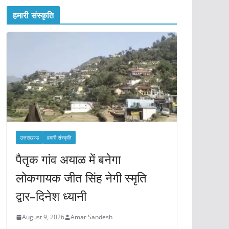
हमारी संस्कृति
उत्तराखण्ड
हमारी संस्कृति
पैतृक गांव अयाळ में बनेगा
लोकगायक जीत सिंह नेगी स्मृति
द्वार–दिनेश ध्यानी
August 9, 2026
Amar Sandesh