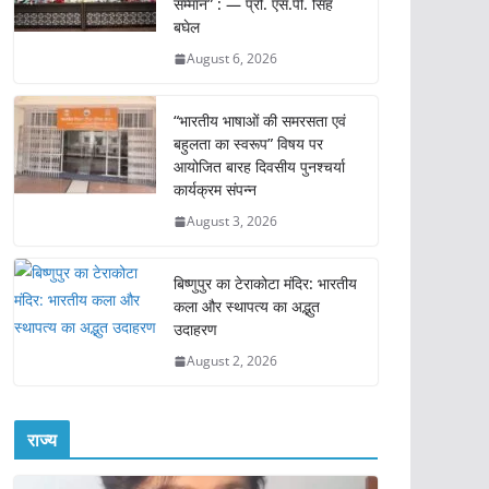
सम्मान” : — प्रो. एस.पी. सिंह
बघेल
August 6, 2026
“भारतीय भाषाओं की समरसता एवं
बहुलता का स्वरूप” विषय पर
आयोजित बारह दिवसीय पुनश्चर्या
कार्यक्रम संपन्न
August 3, 2026
बिष्णुपुर का टेराकोटा मंदिर: भारतीय
कला और स्थापत्य का अद्भुत
उदाहरण
August 2, 2026
राज्य