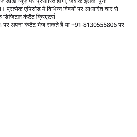
जे डीडी न्यूज़ पर प्रसारित होगा, जबकि इसका पुनः
प्रत्येक एपिसोड में विभिन्न विषयों पर आधारित चार से
क डिजिटल कंटेंट क्रिएटर्स
अपना कंटेंट भेज सकते हैं या +91-8130555806 पर