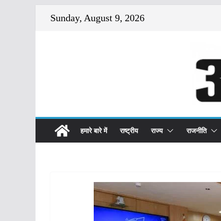
Skip
Sunday, August 9, 2026
to
content
हमारे बारे में
राष्ट्रीय
राज्य
राजनीति