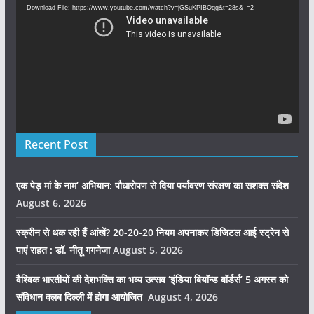
Player
Download File: https://www.youtube.com/watch?v=jGSuKPIBOqg&t=28s&_=2
Recent Post
एक पेड़ मां के नाम’ अभियान: पौधारोपण से दिया पर्यावरण संरक्षण का सशक्त संदेश
August 6, 2026
स्क्रीन से थक रही हैं आंखें? 20-20-20 नियम अपनाकर डिजिटल आई स्ट्रेन से
पाएं राहत : डॉ. नीतू गगनेजा
August 5, 2026
वैश्विक भारतीयों की देशभक्ति का भव्य उत्सव ‘इंडिया बियॉन्ड बॉर्डर्स’ 5 अगस्त को
संविधान क्लब दिल्ली में होगा आयोजित
August 4, 2026