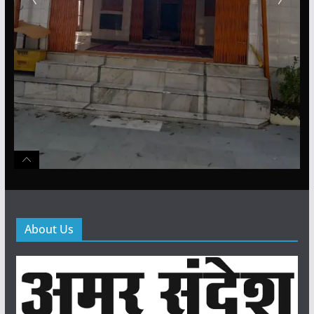
About Us