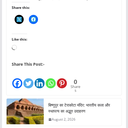
Share this:
Like this:
L
o
a
Share This Post:-
d
i
0
n
Share
s
g
…
बिष्णुपुर का टेराकोटा मंदिर: भारतीय कला और
स्थापत्य का अद्भुत उदाहरण
August 2, 2026