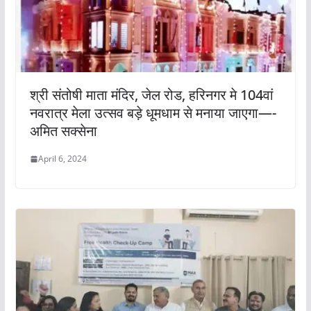
श्री संतोषी माता मंदिर, जेल रोड, हरिनगर मे 104वां
नवरात्र मेला उत्सव बड़े धूमधाम से मनाया जाएगा—-
अमित सक्सेना
April 6, 2024