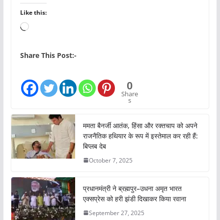
Like this:
L
o
a
Share This Post:-
d
i
0
n
Share
s
g
…
ममता बैनर्जी आतंक, हिंसा और रक्तचाप को अपने
राजनैतिक हथियार के रूप में इस्तेमाल कर रही हैं:
बिप्लब देब
October 7, 2025
प्रधानमंत्री ने ब्रह्मपुर–उधना अमृत भारत
एक्सप्रेस को हरी झंडी दिखाकर किया रवाना
September 27, 2025