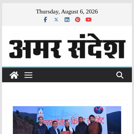
Skip
Thursday, August 6, 2026
to
content