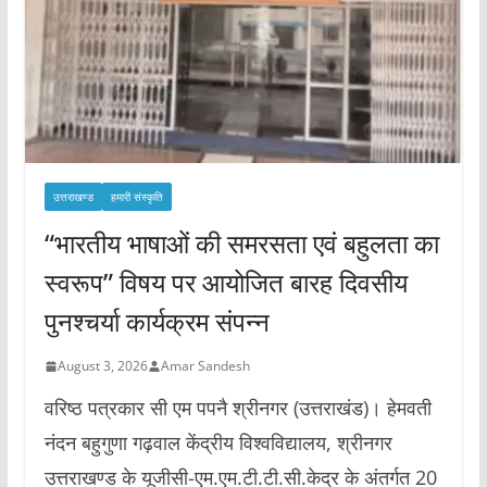
उत्तराखण्ड
हमारी संस्कृति
“भारतीय भाषाओं की समरसता एवं बहुलता का
स्वरूप” विषय पर आयोजित बारह दिवसीय
पुनश्चर्या कार्यक्रम संपन्न
August 3, 2026
Amar Sandesh
वरिष्ठ पत्रकार सी एम पपनै श्रीनगर (उत्तराखंड)। हेमवती
नंदन बहुगुणा गढ़वाल केंद्रीय विश्वविद्यालय, श्रीनगर
उत्तराखण्ड के यूजीसी-एम.एम.टी.टी.सी.केद्र के अंतर्गत 20