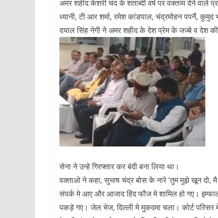
अमर शहीद केशरी चंद के शताब्दी वर्ष पर वक्तव्य देने वाले प
ध्यानी, टी आर शर्मा, रमेश कांडपाल, चंद्रमोहन पपनैं, कु
दयाल सिंह नेगी ने अमर शहीद के देश प्रेम के जज्बे व देश 
सेना ने उन्हे गिरफ्तार कर बंदी बना लिया था।
वक्ताओ ने कहा, सुभाष चंद्र बोस के नारे ‘तुम मुझे खून दो, म
संपर्क मे आए और आजाद हिंद फौज मे शामिल हो गए। इम्फाल मे
पकड़े गए। जेल भेज, दिल्ली मे मुकदमा चला। कोर्ट परिसर म