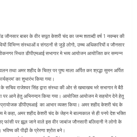
ड जौनसार बाबर के वीर सपूत केशरी चंद का जन्म शताब्दी वर्ष 1 नवम्बर की
ेवियों विभिन्न संस्थाओं व संगठनों से जुड़े लोगो, उच्च अधिकारियों व जौनसार
 न्यू अशोकनगर स्थित डीपीएमआई सभागार मे भव्य आयोजन आयोजित कर सम्पन्न
वलन तथा अमर शहीद के चित्र पर पुष्प माला अर्पित कर श्रद्धा सुमन अर्पित
ार्यक्रम’ का शुभारंभ किया गया।
सचिव राजेश्वर सिंह द्वारा संस्था की ओर से खचाखच भरे सभागार मे बैठै
 बेला पर आने हेतु अभिनन्दन किया गया। आयोजित आयोजन मे सहयोग देने हेतु
था प्रायोजक डीपीएमआई का आभार व्यक्त किया। अमर शहीद केशरी चंद के
व्य मे कहा, अमर शहीद केशरी चंद के जेहन मे बाल्यकाल से ही पनपे देश भक्ति
 लिए फांसी पर झूल जाने वाले इस वीर जाबांज जौनसारी बलिदानी ने लोगो के
 भविष्य की पीढ़ी के प्रेरणा श्रोत बने।