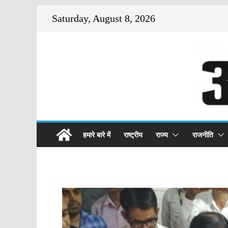
Skip
Saturday, August 8, 2026
to
content
हमारे बारे में
राष्ट्रीय
राज्य
राजनीति