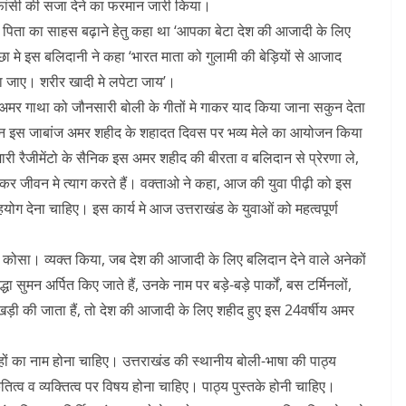
 फांसी की सजा देने का फरमान जारी किया।
द ने पिता का साहस बढ़ाने हेतु कहा था ‘आपका बेटा देश की आजादी के लिए
छा मे इस बलिदानी ने कहा ‘भारत माता को गुलामी की बेड़ियों से आजाद
खा जाए। शरीर खादी मे लपेटा जाय’।
 अमर गाथा को जौनसारी बोली के गीतों मे गाकर याद किया जाना सकुन देता
के दिन इस जाबांज अमर शहीद के शहादत दिवस पर भव्य मेले का आयोजन किया
हमारी रैजीमेंटो के सैनिक इस अमर शहीद की बीरता व बलिदान से प्रेरणा ले,
वाह कर जीवन मे त्याग करते हैं। वक्ताओ ने कहा, आज की युवा पीढ़ी को इस
योग देना चाहिए। इस कार्य मे आज उत्तराखंड के युवाओं को महत्वपूर्ण
 कोसा। व्यक्त किया, जब देश की आजादी के लिए बलिदान देने वाले अनेकों
्धा सुमन अर्पित किए जाते हैं, उनके नाम पर बड़े-बड़े पार्कों, बस टर्मिनलों,
ं खड़ी की जाता हैं, तो देश की आजादी के लिए शहीद हुए इस 24वर्षीय अमर
ों का नाम होना चाहिए। उत्तराखंड की स्थानीय बोली-भाषा की पाठ्य
ृतित्व व व्यक्तित्व पर विषय होना चाहिए। पाठ्य पुस्तके होनी चाहिए।