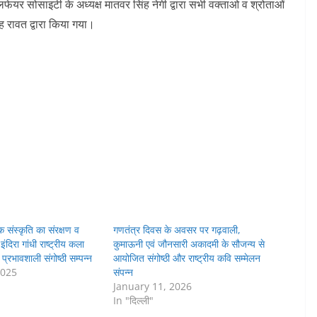
ेयर सोसाइटी के अध्यक्ष मातवर सिंह नेगी द्वारा सभी वक्ताओ व श्रोताओं
 रावत द्वारा किया गया।
 संस्कृति का संरक्षण व
गणतंत्र दिवस के अवसर पर गढ़वाली,
इंदिरा गांधी राष्ट्रीय कला
कुमाऊनी एवं जौनसारी अकादमी के सौजन्य से
 प्रभावशाली संगोष्ठी सम्पन्न
आयोजित संगोष्ठी और राष्ट्रीय कवि सम्मेलन
2025
संपन्न
January 11, 2026
In "दिल्ली"