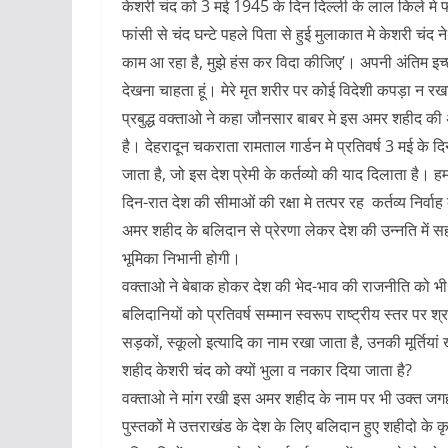
केशरी चंद को 3 मई 1945 के दिन दिल्ली के लाल किले मे
फांसी से चंद घन्टे पहले पिता से हुई मुलाकात मे केशरी चं
काम आ रहा है, मुझे हंस कर विदा कीजिए’। अपनी अंतिम इच्
देखना चाहता हूं। मेरे मृत शरीर पर कोई विदेशी कपड़ा न र
प्रबुद्ध वक्ताओ ने कहा जौनसार बाबर मे इस अमर शहीद की
है। देहरादून चकराता रामताल गार्डन मे प्रतिवर्ष 3 मई 
जाता है, जो इस देश प्रेमी के कर्तव्यो की याद दिलाता है। 
दिन-रात देश की सीमाओं की रक्षा मे तत्पर रह कर्तव्य निर्
अमर शहीद के बलिदान से प्रेरणा लेकर देश की उन्नति में सह
भूमिका निभानी होगी।
वक्ताओ ने बेबाक होकर देश की भेद-भाव की राजनीति को भी
बलिदानियों को प्रतिवर्ष सम्मान स्वरूप राष्ट्रीय स्तर पर श्रद
सड़कों, स्कूलो इत्यादि का नाम रखा जाता है, उनकी मूर्तिया
शहीद केशरी चंद को क्यों भुला व नकार दिया जाता है?
वक्ताओ ने मांग रखी इस अमर शहीद के नाम पर भी उक्त जगह
पुस्तकों मे उत्तराखंड के देश के लिए बलिदान हुए शहीदो के क