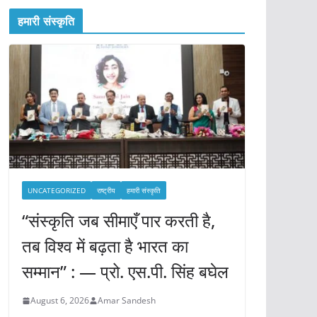
हमारी संस्कृति
UNCATEGORIZED
राष्ट्रीय
हमारी संस्कृति
“संस्कृति जब सीमाएँ पार करती है,
तब विश्व में बढ़ता है भारत का
सम्मान” : — प्रो. एस.पी. सिंह बघेल
August 6, 2026
Amar Sandesh