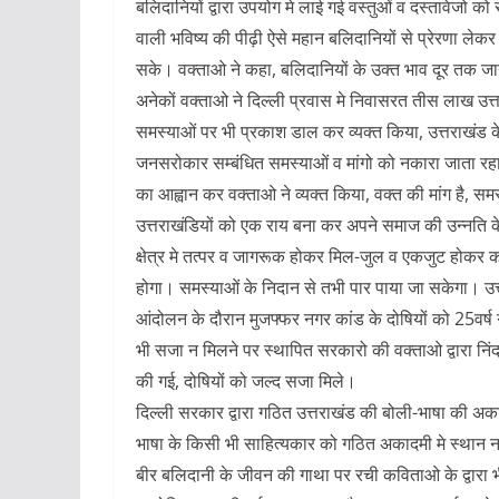
बलिदानियों द्वारा उपयोग मे लाई गई वस्तुओं व दस्तावेजो क
वाली भविष्य की पीढ़ी ऐसे महान बलिदानियों से प्रेरणा ले
सके। वक्ताओ ने कहा, बलिदानियों के उक्त भाव दूर तक जाने 
अनेकों वक्ताओ ने दिल्ली प्रवास मे निवासरत तीस लाख उत्त
समस्याओं पर भी प्रकाश डाल कर व्यक्त किया, उत्तराखंड 
जनसरोकार सम्बंधित समस्याओं व मांगो को नकारा जाता रहा
का आह्वान कर वक्ताओ ने व्यक्त किया, वक्त की मांग है, सम
उत्तराखंडियों को एक राय बना कर अपने समाज की उन्नति के
क्षेत्र मे तत्पर व जागरूक होकर मिल-जुल व एकजुट होकर
होगा। समस्याओं के निदान से तभी पार पाया जा सकेगा। उत्
आंदोलन के दौरान मुजफ्फर नगर कांड के दोषियों को 25वर्ष 
भी सजा न मिलने पर स्थापित सरकारो की वक्ताओ द्वारा निं
की गई, दोषियों को जल्द सजा मिले।
दिल्ली सरकार द्वारा गठित उत्तराखंड की बोली-भाषा की अक
भाषा के किसी भी साहित्यकार को गठित अकादमी मे स्थान न द
बीर बलिदानी के जीवन की गाथा पर रची कविताओ के द्वारा भ