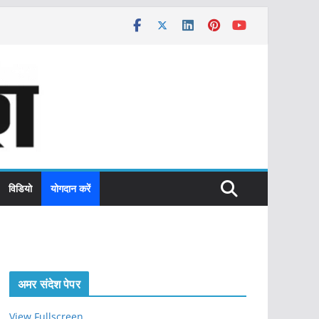
विडियो
योगदान करें
अमर संदेश पेपर
View Fullscreen