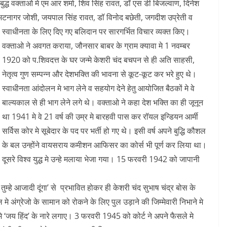
्रबुद्ध वक्ताओ मे एम आर शर्मा, शिव सिंह रावत, डॉ एस डी बिजल्वाण, दिनेश
मुद भटनागर जोशी, जयपाल सिंह रावत, डॉ विनोद बछेती, जगदीश उप्रेती व
की स्वाधीनता के लिए दिए गए बलिदान पर सारगर्भित विचार व्यक्त किए।
वक्ताओ ने अवगत कराया, जौनसार बाबर के ग्राम क्यावा मे 1 नवम्बर
1920 को प.शिवदत्त के घर जन्मे केशरी चंद बचपन से ही अति साहसी,
नेतृत्व गुण सम्पन्न और देशभक्ति की भावना से कूट-कूट कर भरे हुए थे।
स्वाधीनता आंदोलन मे भाग लेने व सहयोग देने हेतु आयोजित बैठकों मे वे
बाल्यकाल से ही भाग लेने लगे थे। वक्ताओ ने कहा देश भक्ति का ही जूनून
था 1941 मे वे 21 वर्ष की उम्र मे बारहवी पास कर रॉयल इन्डियन आर्मी
सर्विस कोर मे सूबेदार के पद पर भर्ती हो गए थे। इसी वर्ष अपने बुद्धि कौशल
के बल उन्होंने वायसराय कमीशन आफिसर का कोर्स भी पूर्ण कर लिया था।
दूसरे विश्व युद्ध मे उन्हे मलाया भेजा गया। 15 फरवरी 1942 को जापानी
ै तुम्हे आजादी दूंगा’ से प्रभावित होकर ही केशरी चंद सुभाष चंद्र बोस के
 अंग्रेजो के सामान को रोकने के लिए पुल उड़ाने की जिम्मेवारी निभाने मे
े ‘जय हिंद’ के नारे लगाए। 3 फरवरी 1945 को कोर्ट ने अपने फैसले मे