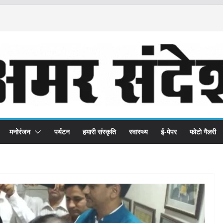
मनोरंजन
पर्यटन
हमारी संस्कृति
स्वास्थ्य
ई-पेपर
फोटो गैलरी