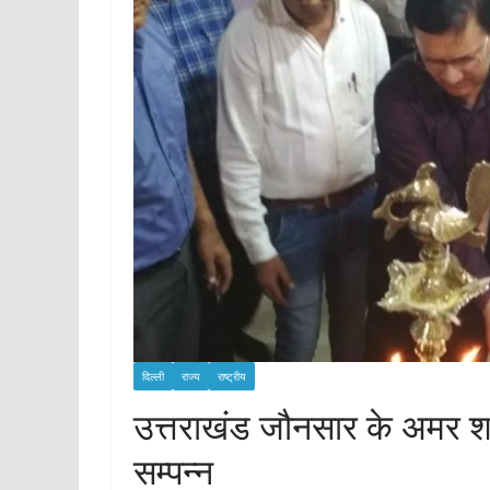
दिल्ली
राज्य
राष्ट्रीय
उत्तराखंड जौनसार के अमर शही
सम्पन्न