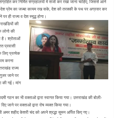
ो संग्रहित कर निर्मित संग्रहालयो मे सजो कर रखा जाना चाहिए, जिससे आने
कर देश प्रेम का जज्बा कायम रख सके, देश को तरक्की के पथ पर अग्रसर कर
पर ही राज्य व देश स्मृद्ध होगा।
राखंडियों की
के लोगो की
 है। श्रोताओं
स्त प्रवासी
 लिए प्रत्येक
 काम करना
तराखंड राज्य
गुजर जाने पर
दा की गई। मांग
ादमी गठन का भी वक्ताओ द्वारा स्वागत किया गया। उत्तराखंड की बोली-
िए जाने पर वक्ताओ द्वारा रोष व्यक्त किया गया।
ी अमर शहीद केशरी चंद को अपने श्रद्धा सुमन अर्पित किए गए।