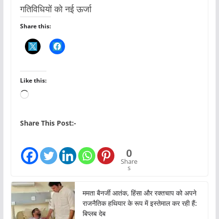
गतिविधियों को नई ऊर्जा
Share this:
Like this:
L
o
a
Share This Post:-
d
i
0
n
Share
s
g
…
ममता बैनर्जी आतंक, हिंसा और रक्तचाप को अपने
राजनैतिक हथियार के रूप में इस्तेमाल कर रही हैं:
बिप्लब देब