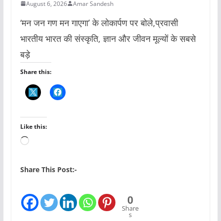
August 6, 2026
Amar Sandesh
‘मन जन गण मन गाएगा’ के लोकार्पण पर बोले,प्रवासी
भारतीय भारत की संस्कृति, ज्ञान और जीवन मूल्यों के सबसे
बड़े
Share this:
Like this:
L
o
a
Share This Post:-
d
i
0
n
Share
s
g