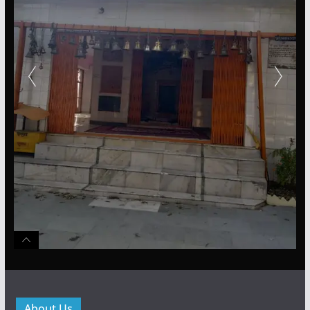
About Us