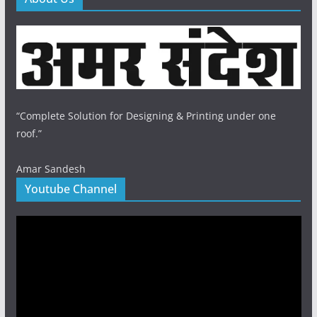
“Complete Solution for Designing & Printing under one
roof.”
Amar Sandesh
Youtube Channel
Video
Player