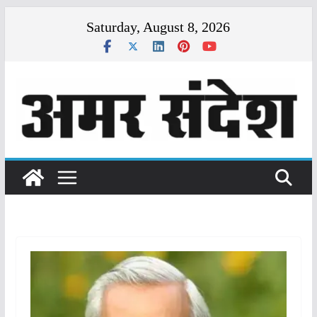
Skip
Saturday, August 8, 2026
to
content