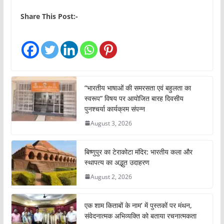
o
a
Share This Post:-
d
i
n
g
…
“भारतीय भाषाओं की समरसता एवं बहुलता का
स्वरूप” विषय पर आयोजित बारह दिवसीय
पुनश्चर्या कार्यक्रम संपन्न
August 3, 2026
बिष्णुपुर का टेराकोटा मंदिर: भारतीय कला और
स्थापत्य का अद्भुत उदाहरण
August 2, 2026
एक शाम किताबों के नाम’ में पुस्तकों पर मंथन,
संवेदनात्मक अभिव्यक्ति को बताया रचनात्मकता