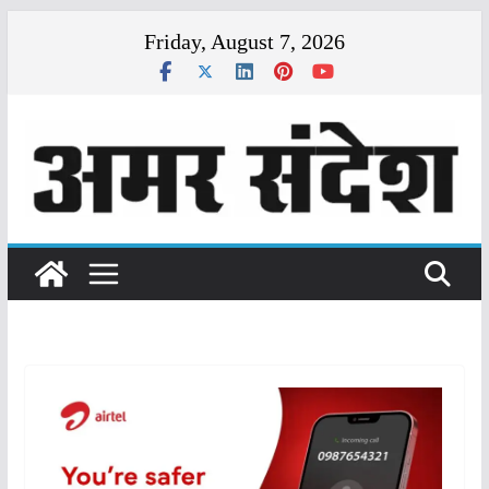
Skip
Friday, August 7, 2026
to
content