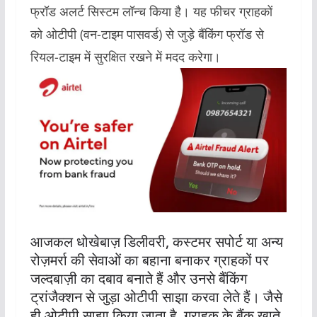
फ्रॉड अलर्ट सिस्टम लॉन्च किया है। यह फीचर ग्राहकों
को ओटीपी (वन-टाइम पासवर्ड) से जुड़े बैंकिंग फ्रॉड से
रियल-टाइम में सुरक्षित रखने में मदद करेगा।
आजकल धोखेबाज़ डिलीवरी, कस्टमर सपोर्ट या अन्य
रोज़मर्रा की सेवाओं का बहाना बनाकर ग्राहकों पर
जल्दबाज़ी का दबाव बनाते हैं और उनसे बैंकिंग
ट्रांजैक्शन से जुड़ा ओटीपी साझा करवा लेते हैं। जैसे
ही ओटीपी साझा किया जाता है, ग्राहक के बैंक खाते