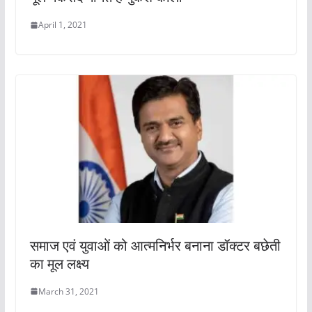
April 1, 2021
समाज एवं युवाओं को आत्मनिर्भर बनाना डॉक्टर बछेती
का मूल लक्ष्य
March 31, 2021