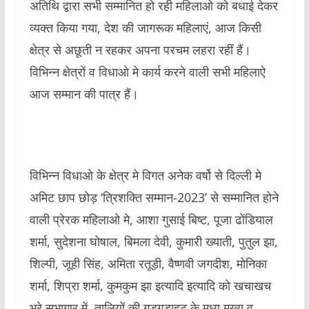
अतिथि द्वारा सभी सम्मानित हो रही महिलाओ को बधाई देकर
व्यक्त किया गया, देश की जागरूक महिलाएं, आज किसी
क्षेत्र से अछूती न रहकर अपना परचम लहरा रहीं हैं।
विभिन्न क्षेत्रों व विधाओ मे कार्य करने वाली सभी महिलाऐ
आज सम्मान की पात्र हैं।
विभिन्न विधाओ के क्षेत्र मे विगत अनेक वर्षो से दिल्ली मे
अमिट छाप छोड़ ‘त्रिशक्ति सम्मान-2023’ से सम्मानित होने
वाली प्रेरक महिलाओ मे, आशा गुसाई बिष्ट, पूजा ढोंडियाल
शर्मा, सुदेशना घोषाल, बिमला देवी, कुमारी ख्याती, पुतुल झा,
शिल्पी, जूही सिंह, अमिता रतूड़ी, वैष्णवी जगदीश, मोनिका
शर्मा, शिप्रा शर्मा, कुमकुम झा इत्यादि इत्यादि को खचाखच
भरे सभागार में, तालियों की गड़गड़ाहट के मध्य मुख्य व