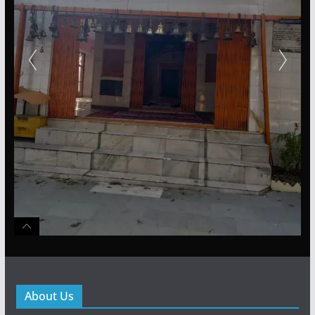
About Us