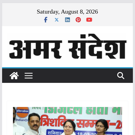
Skip
Saturday, August 8, 2026
to
content