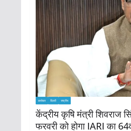
कारोबार
दिल्ली
राष्ट्रीय
केंद्रीय कृषि मंत्री शिवराज स
फरवरी को होगा IARI का 64वां