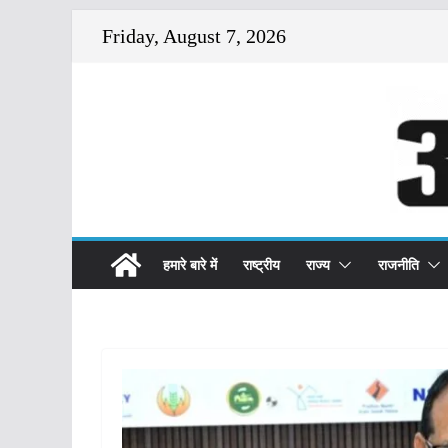
Skip
Friday, August 7, 2026
to
content
हमारे बारे में
राष्ट्रीय
राज्य
राजनीति