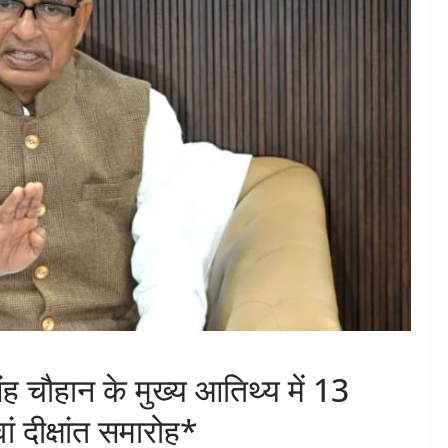
िंह चौहान के मुख्य आतिथ्य में 13
 दीक्षांत समारोह*