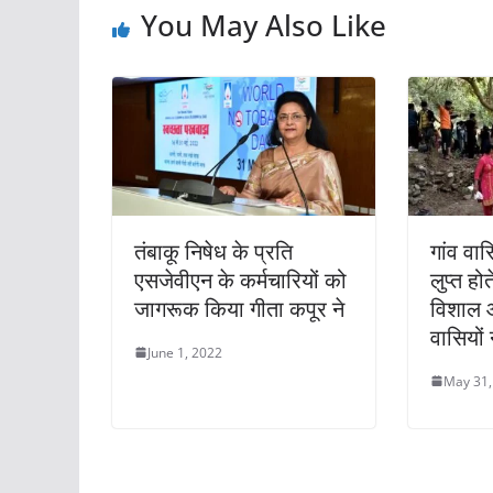
You May Also Like
तंबाकू निषेध के प्रति
गांव वास
एसजेवीएन के कर्मचारियों को
लुप्त हो
जागरूक किया गीता कपूर ने
विशाल 
वासियों 
June 1, 2022
May 31,