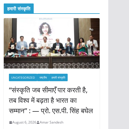
हमारी संस्कृति
UNCATEGORIZED
राष्ट्रीय
हमारी संस्कृति
“संस्कृति जब सीमाएँ पार करती है,
तब विश्व में बढ़ता है भारत का
सम्मान” : — प्रो. एस.पी. सिंह बघेल
August 6, 2026
Amar Sandesh