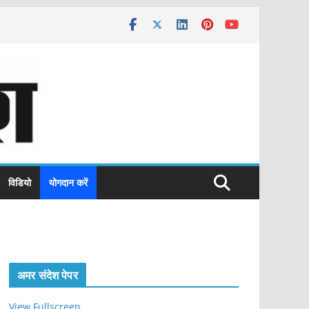
विडियो
योगदान करें
अमर संदेश पेपर
View Fullscreen