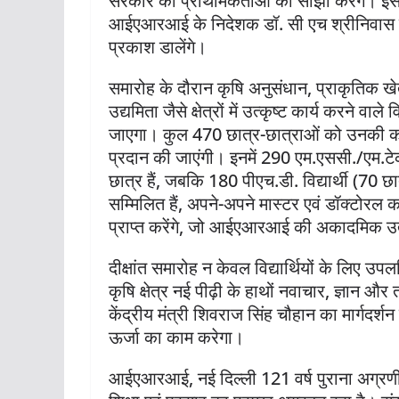
सरकार की प्राथमिकताओं को साझा करेंगे। इस
आईएआरआई के निदेशक डॉ. सी एच श्रीनिवास रा
प्रकाश डालेंगे।
समारोह के दौरान कृषि अनुसंधान, प्राकृतिक खे
उद्यमिता जैसे क्षेत्रों में उत्कृष्ट कार्य करने वाल
जाएगा। कुल 470 छात्र-छात्राओं को उनकी कड़
प्रदान की जाएंगी। इनमें 290 एम.एससी./एम.टेक.
छात्र हैं, जबकि 180 पीएच.डी. विद्यार्थी (70 छात
सम्मिलित हैं, अपने-अपने मास्टर एवं डॉक्टोरल 
प्राप्त करेंगे, जो आईएआरआई की अकादमिक उत
दीक्षांत समारोह न केवल विद्यार्थियों के लिए 
कृषि क्षेत्र नई पीढ़ी के हाथों नवाचार, ज्ञ
केंद्रीय मंत्री शिवराज सिंह चौहान का मार्गदर्शन
ऊर्जा का काम करेगा।
आईएआरआई, नई दिल्ली 121 वर्ष पुराना अग्रणी स