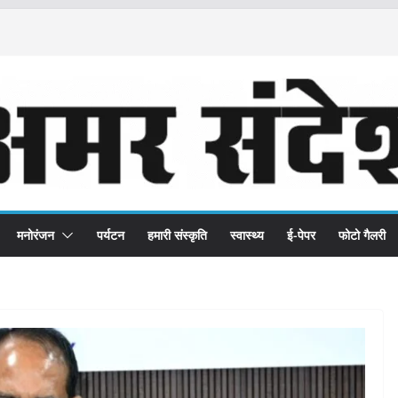
मनोरंजन
पर्यटन
हमारी संस्कृति
स्वास्थ्य
ई-पेपर
फोटो गैलरी