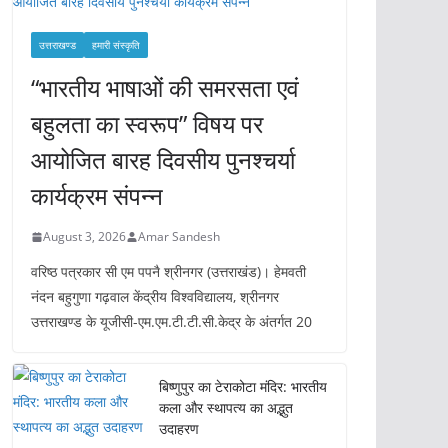
उत्तराखण्ड
हमारी संस्कृति
“भारतीय भाषाओं की समरसता एवं
बहुलता का स्वरूप” विषय पर
आयोजित बारह दिवसीय पुनश्चर्या
कार्यक्रम संपन्न
August 3, 2026
Amar Sandesh
वरिष्ठ पत्रकार सी एम पपनै श्रीनगर (उत्तराखंड)। हेमवती
नंदन बहुगुणा गढ़वाल केंद्रीय विश्वविद्यालय, श्रीनगर
उत्तराखण्ड के यूजीसी-एम.एम.टी.टी.सी.केद्र के अंतर्गत 20
बिष्णुपुर का टेराकोटा मंदिर: भारतीय
कला और स्थापत्य का अद्भुत
उदाहरण