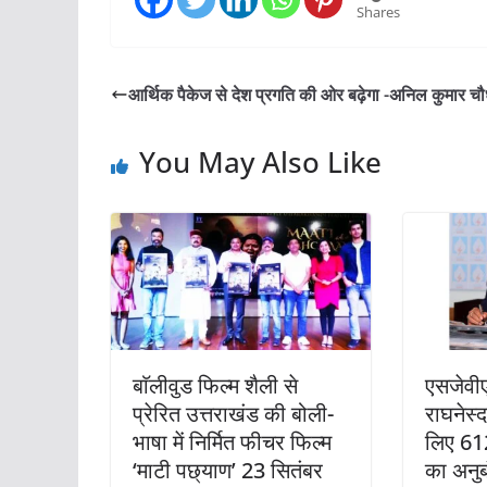
Shares
आर्थिक पैकेज से देश प्रगति की ओर बढ़ेगा -अनिल कुमार चौ
You May Also Like
बाॅलीवुड फिल्म शैली से
एसजेवीए
प्रेरित उत्तराखंड की बोली-
राघनेस्
भाषा में निर्मित फीचर फिल्म
लिए 61
‘माटी पछ्याण’ 23 सितंबर
का अनुबं