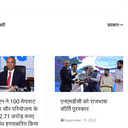
धरी
उपकार
न ने 100 मेगावाट
एनएमडीसी को राजभाषा
दा सौर परियोजना के
कीर्ति पुरस्कार
2.71 करोड़ रूपए
September 15, 2022
ध हस्‍ताक्षरित किया