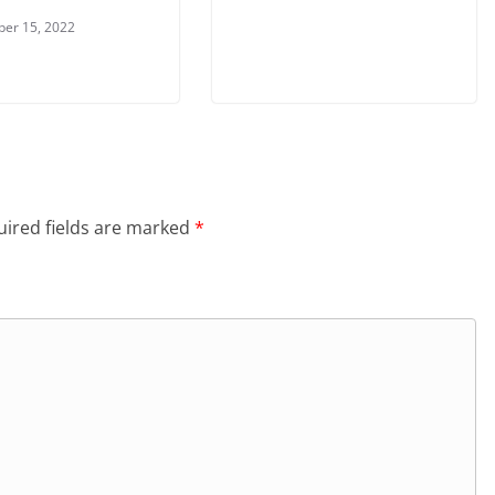
er 15, 2022
ired fields are marked
*