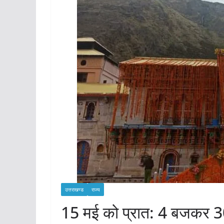
उत्तराखण्ड
राज्य
15 मई को प्रात: 4 बजकर 30 