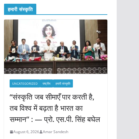
हमारी संस्कृति
UNCATEGORIZED
राष्ट्रीय
हमारी संस्कृति
“संस्कृति जब सीमाएँ पार करती है,
तब विश्व में बढ़ता है भारत का
सम्मान” : — प्रो. एस.पी. सिंह बघेल
August 6, 2026
Amar Sandesh