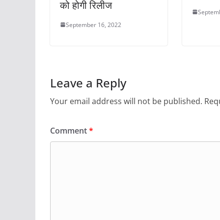
को होगी रिलीज
Septemb
September 16, 2022
Leave a Reply
Your email address will not be published.
Requ
Comment
*