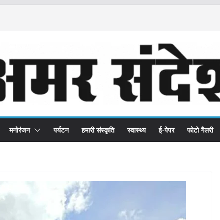
मनोरंजन
पर्यटन
हमारी संस्कृति
स्वास्थ्य
ई-पेपर
फोटो गैलरी