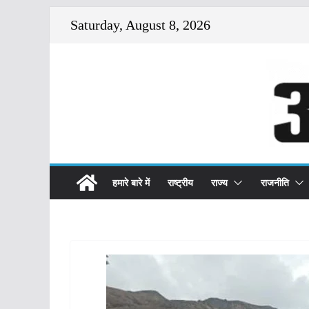
Skip
Saturday, August 8, 2026
to
content
हमारे बारे में
राष्ट्रीय
राज्य
राजनीति