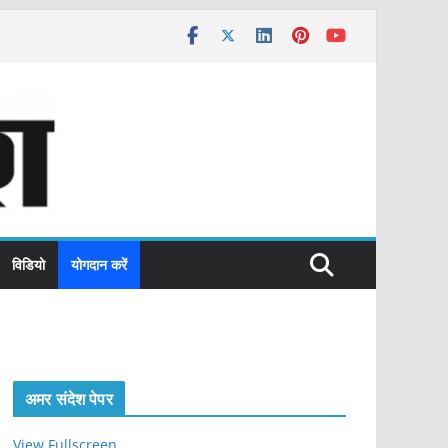
विडियो
योगदान करें
अमर संदेश पेपर
View Fullscreen