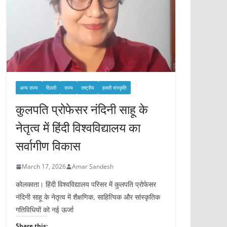
अन्य राज्य
दिल्ली
राज्य
राष्ट्रीय
हमारी संस्कृति
कुलपति प्रोफेसर नंदिनी साहू के
नेतृत्व में हिंदी विश्वविद्यालय का
सर्वागीण विकास
March 17, 2026
Amar Sandesh
कोलकाता। हिंदी विश्वविद्यालय परिसर में कुलपति प्रोफेसर
नंदिनी साहू के नेतृत्व में शैक्षणिक, साहित्यिक और सांस्कृतिक
गतिविधियों को नई ऊर्जा
Share this: