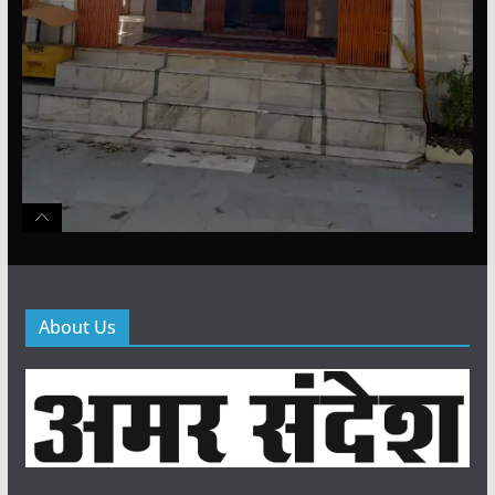
About Us