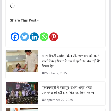
L
o
a
Share This Post:-
d
i
n
g
…
ममता बैनर्जी आतंक, हिंसा और रक्तचाप को अपने
राजनैतिक हथियार के रूप में इस्तेमाल कर रही हैं:
बिप्लब देब
October 7, 2025
प्रधानमंत्री ने ब्रह्मपुर–उधना अमृत भारत
एक्सप्रेस को हरी झंडी दिखाकर किया रवाना
September 27, 2025