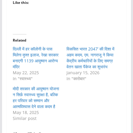
Like this:
Related
दिल्ली में हर कॉलोनी के पास
विकसित भारत 2047’ की दिशा में
मिलेगा मुफ्त इलाज, रेखा सरकार
अहम कदम, एम. नागराजू ने किया
बनाएगी 1139 आयुष्मान आरोग्य
केंद्रीय कर्मचारियों के लिए समग्र
मंदिर
वेतन खाता पैकेज का शुभारंभ
May 22, 2025
January 15, 2026
In "स्वास्थ्य"
In "कारोबार"
मोदी सरकार की आयुष्मान योजना
न सिर्फ़ स्वास्थ्य सुरक्षा है, बल्कि
हर परिवार को सम्मान और
आत्मविश्वास देने वाला कदम है
May 18, 2025
Similar post