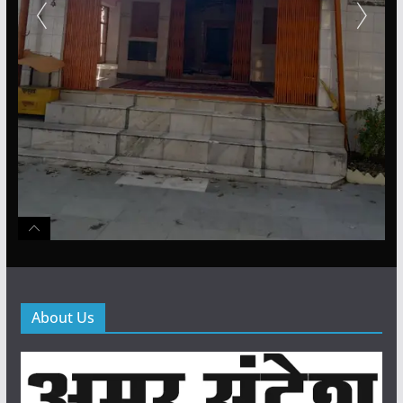
About Us