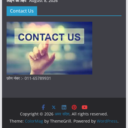
लाइन का व्हिप”
August 8, 2026
Contact Us
फ़ोन नंबर :- 011-65789931
Copyright © 2026
अमर संदेश
. All rights reserved.
Theme:
ColorMag
by ThemeGrill. Powered by
WordPress
.