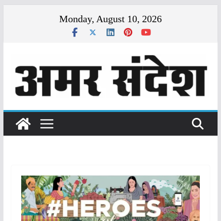
Skip
Monday, August 10, 2026
to
content