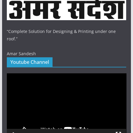
“Complete Solution for Designing & Printing under one
roof.”
Amar Sandesh
Youtube Channel
Video
Player