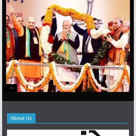
About Us