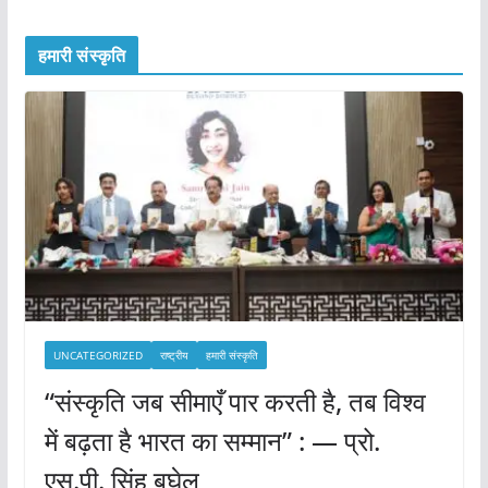
हमारी संस्कृति
UNCATEGORIZED
राष्ट्रीय
हमारी संस्कृति
“संस्कृति जब सीमाएँ पार करती है, तब विश्व
में बढ़ता है भारत का सम्मान” : — प्रो.
एस.पी. सिंह बघेल