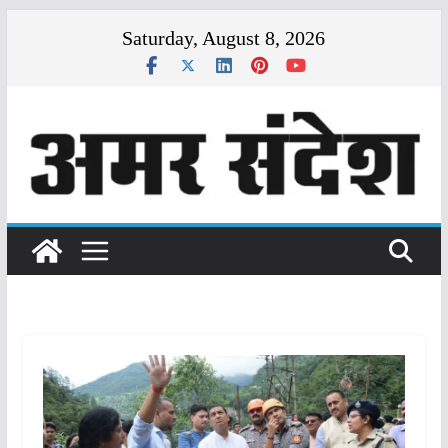
Skip
Saturday, August 8, 2026
to
content