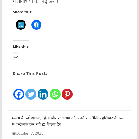
गतिविधियों को नई ऊर्जा
Share this:
Like this:
L
o
a
Share This Post:-
d
i
n
g
…
ममता बैनर्जी आतंक, हिंसा और रक्तचाप को अपने राजनैतिक हथियार के रूप
में इस्तेमाल कर रही हैं: बिप्लब देब
October 7, 2025