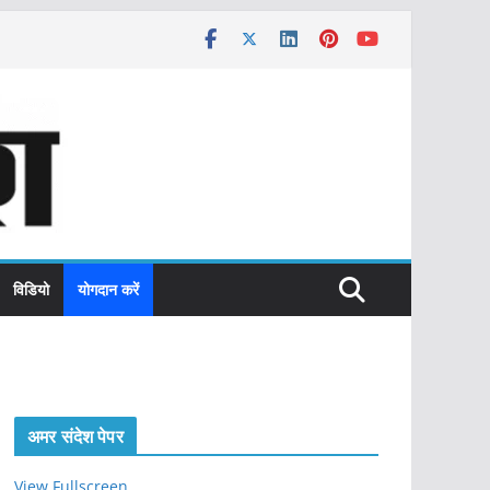
विडियो
योगदान करें
अमर संदेश पेपर
View Fullscreen