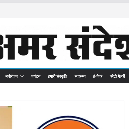
मनोरंजन
पर्यटन
हमारी संस्कृति
स्वास्थ्य
ई-पेपर
फोटो गैलरी