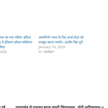
तार का नया भविष्य: इंडिया
आत्मनिर्भर भारत के लिए ऊर्जा क्षेत्र को
6 में इंडियन ऑयल पवेलियन
मजबूत करना जरूरी—हरदीप सिंह पुरी
ेंद्र
January 16, 2026
 2026
In "कारोबार"
न गई
उत्तराखंड से पलायन बढ़ना काफी चिंताजनक : योगी आदित्यनाथ