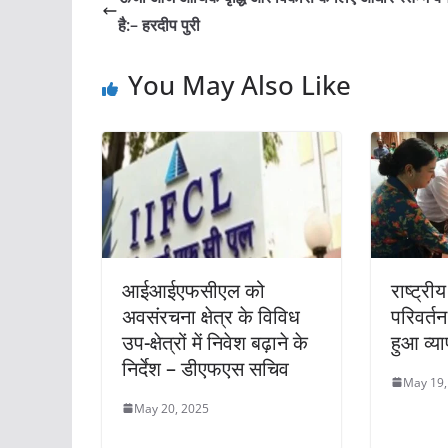
है:– हरदीप पुरी
You May Also Like
आईआईएफसीएल को
राष्ट्रीय
अवसंरचना क्षेत्र के विविध
परिवर्त
उप-क्षेत्रों में निवेश बढ़ाने के
हुआ व्य
निर्देश – डीएफएस सचिव
May 19,
May 20, 2025