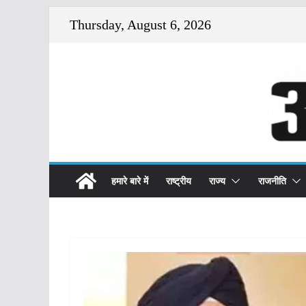
Skip
Thursday, August 6, 2026
to
content
हमारे बारे में
राष्ट्रीय
राज्य
राजनीति