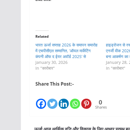
Related
भारत ऊर्जा सप्ताह 2026 के समापन समारोह
हाइड्रोजन से रफ्
में एचपीसीएल सम्मानित, ‘ऑयल मार्केटिंग
एनर्जी वीक 202
कंपनी ऑफ द ईयर अवॉर्ड 2025’ से
बना आकर्षण का क
January 30, 2026
January 28,
In "कारोबार"
In "कारोबार"
Share This Post:-
0
Shares
ऊर्जा आज आर्थिक वृद्धि और विकास के लिए आधार स्तम्भ ब