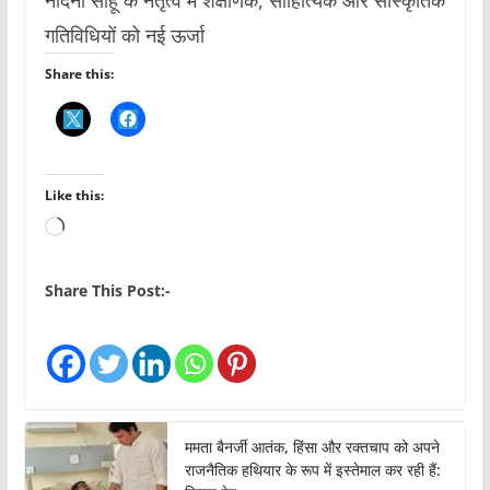
नंदिनी साहू के नेतृत्व में शैक्षणिक, साहित्यिक और सांस्कृतिक
गतिविधियों को नई ऊर्जा
Share this:
Like this:
L
o
a
Share This Post:-
d
i
n
g
…
ममता बैनर्जी आतंक, हिंसा और रक्तचाप को अपने
राजनैतिक हथियार के रूप में इस्तेमाल कर रही हैं: