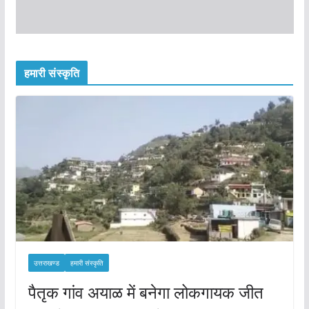
हमारी संस्कृति
उत्तराखण्ड
हमारी संस्कृति
पैतृक गांव अयाळ में बनेगा लोकगायक जीत