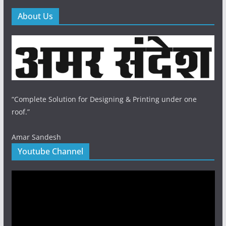
About Us
“Complete Solution for Designing & Printing under one
roof.”
Amar Sandesh
Youtube Channel
Video
Player