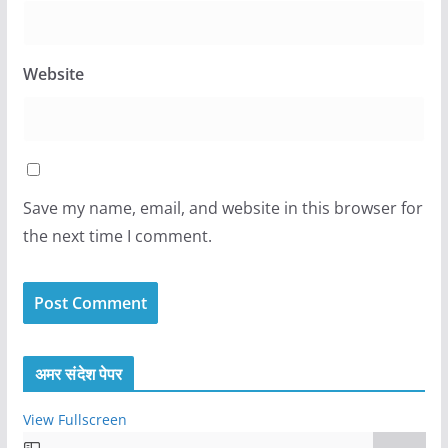
Website
Save my name, email, and website in this browser for
the next time I comment.
अमर संदेश पेपर
View Fullscreen
S