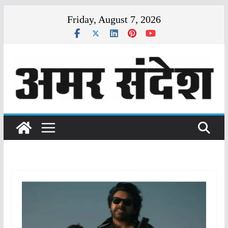
Skip
Friday, August 7, 2026
to
content