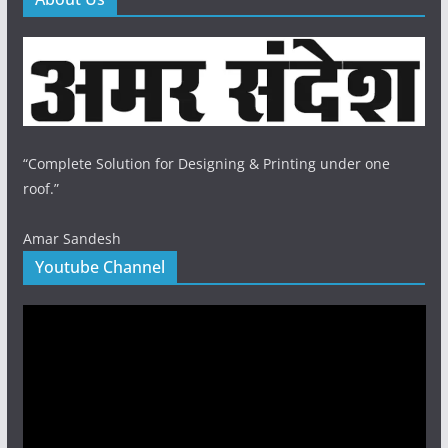
“Complete Solution for Designing & Printing under one
roof.”
Amar Sandesh
Youtube Channel
Video
Player