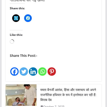
Share this:
Like this:
L
o
a
Share This Post:-
d
i
n
g
…
ममता बैनर्जी आतंक, हिंसा और रक्तचाप को अपने
राजनैतिक हथियार के रूप में इस्तेमाल कर रही हैं:
बिप्लब देब
October 7, 2025