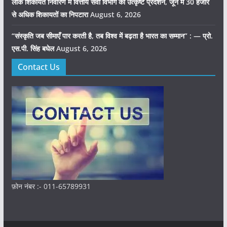
लोक शिकायत निवारण में वित्तीय सेवा विभाग का उत्कृष्ट प्रदर्शन, जून में 30 हजार
से अधिक शिकायतों का निपटारा
August 6, 2026
“संस्कृति जब सीमाएँ पार करती है, तब विश्व में बढ़ता है भारत का सम्मान” : — प्रो.
एस.पी. सिंह बघेल
August 6, 2026
Contact Us
फ़ोन नंबर :- 011-65789931