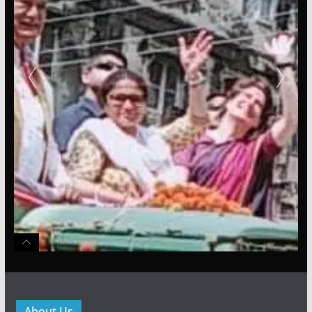
About Us