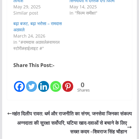
लाभांश
सिनेमाघरों में दस्तक देगी फिल्म
May 29, 2025
May 14, 2025
Similar post
In "फिल्म समीक्षा"
बढ़ा बजट, बढ़ा भरोसा – रामदास
अठावले
March 24, 2026
In "#रामदास अठावले#वायरल
स्टोरी#हाईलाइट #"
Share This Post:-
0
Shares
महंत दिलीप रावत: धर्म और राजनीति का संगम, जनसेवा जिनका संकल्प
अन्नदाता की सुरक्षा सर्वोपरि, घटिया खाद-दवाओं से बचाने के लिए
सख्त कदम –शिवराज सिंह चौहान