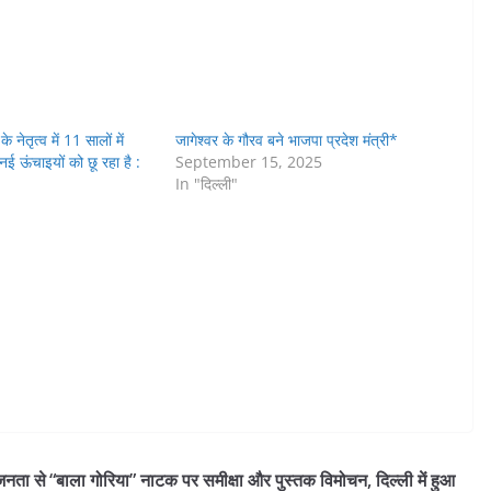
े नेतृत्व में 11 सालों में
जागेश्वर के गौरव बने भाजपा प्रदेश मंत्री*
ई ऊंचाइयों को छू रहा है :
September 15, 2025
In "दिल्ली"
े जनता से
“बाला गोरिया” नाटक पर समीक्षा और पुस्तक विमोचन, दिल्ली में हुआ