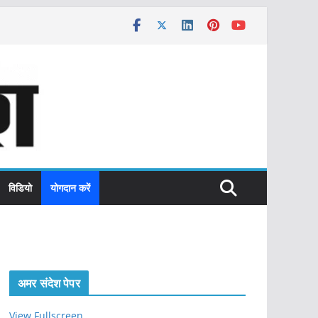
विडियो
योगदान करें
अमर संदेश पेपर
View Fullscreen