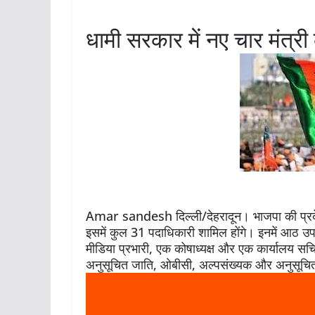
धामी सरकार में नए चार मंत्र
Amar sandesh दिल्ली/देहरादून। भाजपा की प्रदे
इसमें कुल 31 पदाधिकारी शामिल होंगे। इनमें आठ उपाध
मीडिया प्रभारी, एक कोषाध्यक्ष और एक कार्यालय सच
अनुसूचित जाति, ओबीसी, अल्पसंख्यक और अनुसूचित