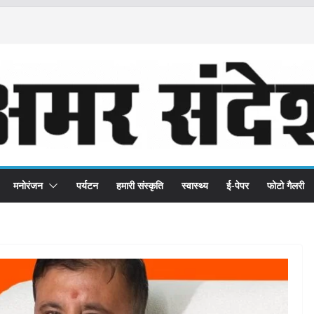
मनोरंजन
पर्यटन
हमारी संस्कृति
स्वास्थ्य
ई-पेपर
फोटो गैलरी