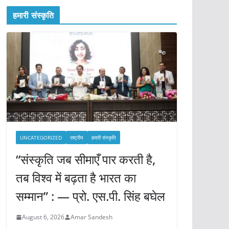
हमारी संस्कृति
UNCATEGORIZED
राष्ट्रीय
हमारी संस्कृति
“संस्कृति जब सीमाएँ पार करती है,
तब विश्व में बढ़ता है भारत का
सम्मान” : — प्रो. एस.पी. सिंह बघेल
August 6, 2026
Amar Sandesh