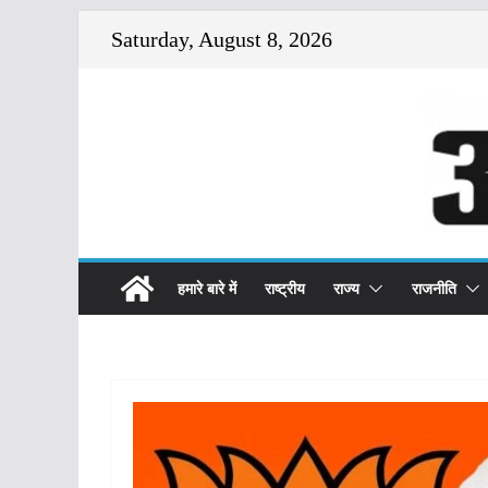
Skip
Saturday, August 8, 2026
to
content
हमारे बारे में
राष्ट्रीय
राज्य
राजनीति