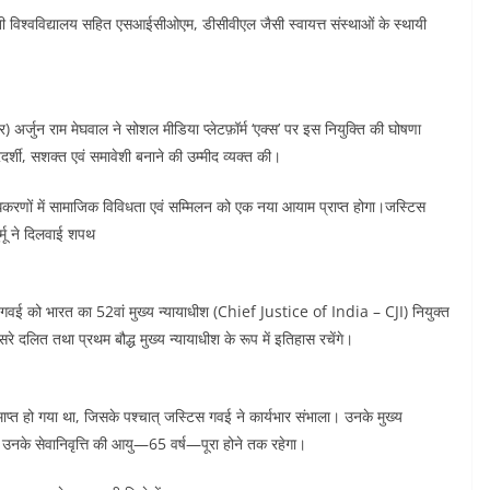
 विश्वविद्यालय सहित एसआईसीओएम, डीसीवीएल जैसी स्वायत्त संस्थाओं के स्थायी
भार) अर्जुन राम मेघवाल ने सोशल मीडिया प्लेटफ़ॉर्म ‘एक्स’ पर इस नियुक्ति की घोषणा
दर्शी, सशक्त एवं समावेशी बनाने की उम्मीद व्यक्त की।
धिकरणों में सामाजिक विविधता एवं सम्मिलन को एक नया आयाम प्राप्त होगा।जस्टिस
र्मू ने दिलवाई शपथ
.आर.) गवई को भारत का 52वां मुख्य न्यायाधीश (Chief Justice of India – CJI) नियुक्त
 दलित तथा प्रथम बौद्ध मुख्य न्यायाधीश के रूप में इतिहास रचेंगे।
ाप्त हो गया था, जिसके पश्चात् जस्टिस गवई ने कार्यभार संभाला। उनके मुख्य
जो उनके सेवानिवृत्ति की आयु—65 वर्ष—पूरा होने तक रहेगा।