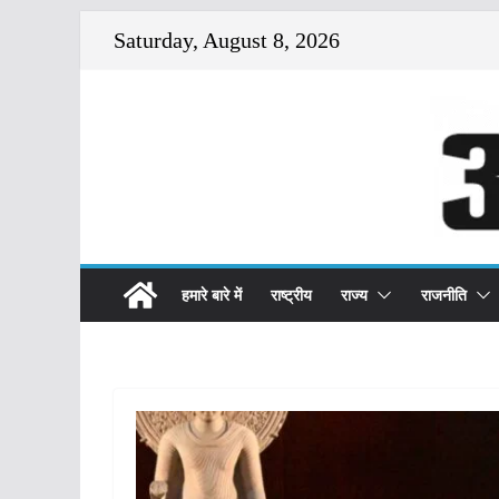
Skip
Saturday, August 8, 2026
to
content
हमारे बारे में
राष्ट्रीय
राज्य
राजनीति