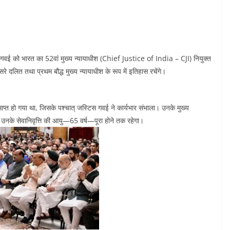
.आर.) गवई को भारत का 52वां मुख्य न्यायाधीश (Chief Justice of India – CJI) नियुक्त
 दलित तथा प्रथम बौद्ध मुख्य न्यायाधीश के रूप में इतिहास रचेंगे।
ाप्त हो गया था, जिसके पश्चात् जस्टिस गवई ने कार्यभार संभाला। उनके मुख्य
जो उनके सेवानिवृत्ति की आयु—65 वर्ष—पूरा होने तक रहेगा।