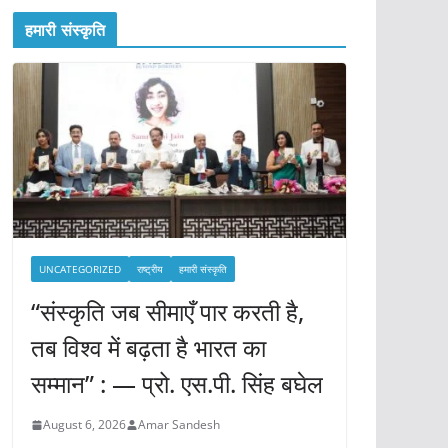
हमारी संस्कृति
UNCATEGORIZED
राष्ट्रीय
हमारी संस्कृति
“संस्कृति जब सीमाएँ पार करती है,
तब विश्व में बढ़ता है भारत का
सम्मान” : — प्रो. एस.पी. सिंह बघेल
August 6, 2026
Amar Sandesh