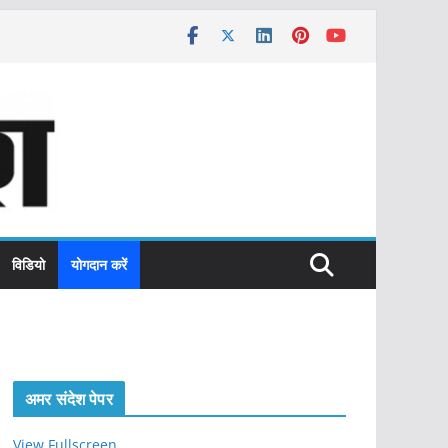
विडियो
योगदान करें
अमर संदेश पेपर
View Fullscreen