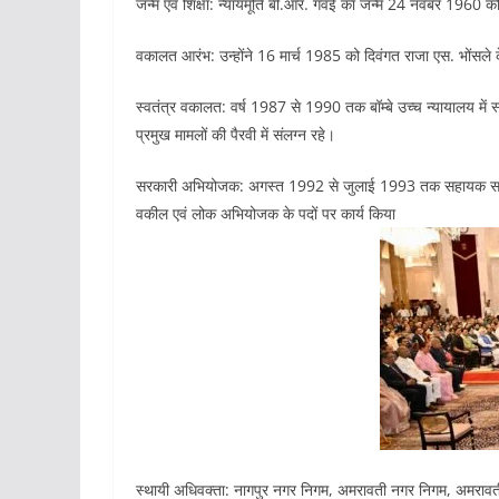
जन्म एवं शिक्षा: न्यायमूर्ति बी.आर. गवई का जन्म 24 नवंबर 1960 को
वकालत आरंभ: उन्होंने 16 मार्च 1985 को दिवंगत राजा एस. भोंसले
स्वतंत्र वकालत: वर्ष 1987 से 1990 तक बॉम्बे उच्च न्यायालय में 
प्रमुख मामलों की पैरवी में संलग्न रहे।
सरकारी अभियोजक: अगस्त 1992 से जुलाई 1993 तक सहायक सर
वकील एवं लोक अभियोजक के पदों पर कार्य किया
स्थायी अधिवक्ता: नागपुर नगर निगम, अमरावती नगर निगम, अमरावती