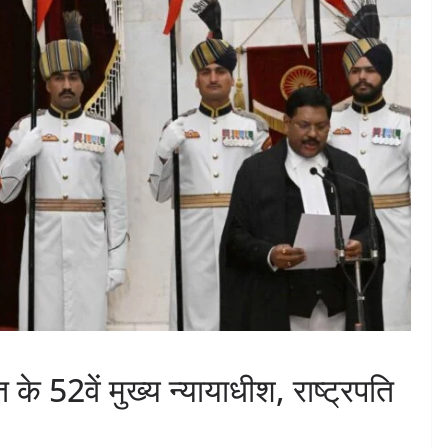
े 52वें मुख्य न्यायाधीश, राष्ट्रपति