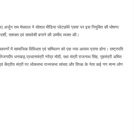
भार) अर्जुन राम मेघवाल ने सोशल मीडिया प्लेटफ़ॉर्म ‘एक्स’ पर इस नियुक्ति की घोषणा
दर्शी, सशक्त एवं समावेशी बनाने की उम्मीद व्यक्त की।
िकरणों में सामाजिक विविधता एवं सम्मिलन को एक नया आयाम प्राप्त होगा। राष्ट्रपति
जगदीप धनखड़,प्रधानमंत्री नरेंद्र मोदी, रक्षा मंत्री राजनाथ सिंह, गृहमंत्री अमित
वं केंद्रीय मंत्री पर लोकसभा राज्यसभा सांसद और विपक्ष के नेता कई गण मान्य लोग