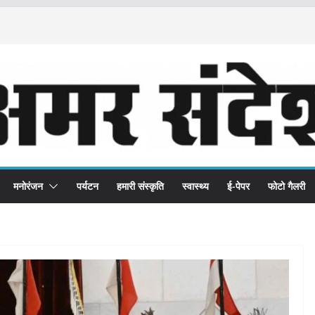
मनोरंजन
पर्यटन
हमारी संस्कृति
स्वास्थ्य
ई-पेपर
फोटो गैलरी