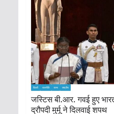
दिल्ली
राजनीति
राज्य
राष्ट्रीय
जस्टिस बी.आर. गवई हुए भारत क
द्रौपदी मुर्मू ने दिलवाई शपथ