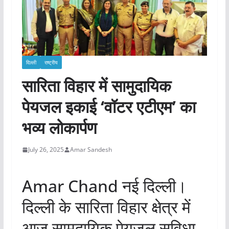
दिल्ली
राष्ट्रीय
सारिता विहार में सामुदायिक
पेयजल इकाई ‘वॉटर एटीएम’ का
भव्य लोकार्पण
July 26, 2025
Amar Sandesh
Amar Chand नई दिल्ली।
दिल्ली के सारिता विहार क्षेत्र में
आज सामुदायिक पेयजल सुविधा