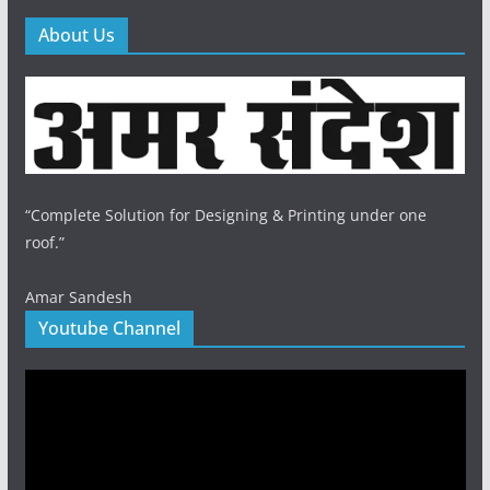
About Us
“Complete Solution for Designing & Printing under one
roof.”
Amar Sandesh
Youtube Channel
Video
Player