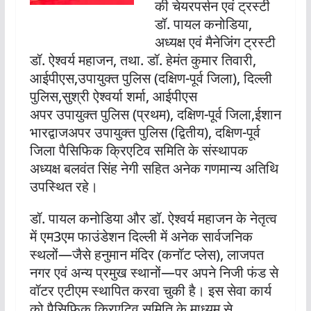
की चेयरपर्सन एवं ट्रस्टी
डॉ. पायल कनोडिया,
अध्यक्ष एवं मैनेजिंग ट्रस्टी
डॉ. ऐश्वर्य महाजन, तथा. डॉ. हेमंत कुमार तिवारी,
आईपीएस,उपायुक्त पुलिस (दक्षिण-पूर्व जिला), दिल्ली
पुलिस,सुश्री ऐश्वर्या शर्मा, आईपीएस
अपर उपायुक्त पुलिस (प्रथम), दक्षिण-पूर्व जिला,ईशान
भारद्वाजअपर उपायुक्त पुलिस (द्वितीय), दक्षिण-पूर्व
जिला पैसिफिक क्रिएटिव समिति के संस्थापक
अध्यक्ष बलवंत सिंह नेगी सहित अनेक गणमान्य अतिथि
उपस्थित रहे।
डॉ. पायल कनोडिया और डॉ. ऐश्वर्य महाजन के नेतृत्व
में एम3एम फाउंडेशन दिल्ली में अनेक सार्वजनिक
स्थलों—जैसे हनुमान मंदिर (कनॉट प्लेस), लाजपत
नगर एवं अन्य प्रमुख स्थानों—पर अपने निजी फंड से
वॉटर एटीएम स्थापित करवा चुकी है। इस सेवा कार्य
को पैसिफिक क्रिएटिव समिति के माध्यम से