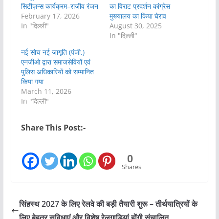
सिटीज़न्स कार्यक्रम–राजीव रंजन
का विराट प्रदर्शन कांग्रेस
February 17, 2026
मुख्यालय का किया घेराव
In "दिल्ली"
August 30, 2025
In "दिल्ली"
नई सोच नई जागृति (पंजी.)
एनजीओ द्वारा समाजसेवियों एवं
पुलिस अधिकारियों को सम्मानित
किया गया
March 11, 2026
In "दिल्ली"
Share This Post:-
0
Shares
सिंहस्थ 2027 के लिए रेलवे की बड़ी तैयारी शुरू – तीर्थयात्रियों के
लिए बेहतर सुविधाएं और विशेष रेलगाड़ियां होंगी संचालित