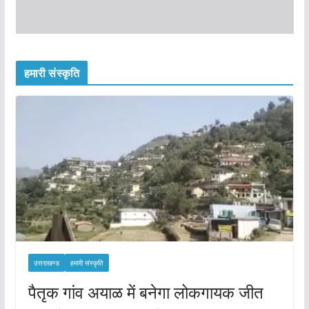
हमारी संस्कृति
उत्तराखण्ड
हमारी संस्कृति
पैतृक गांव अयाळ में बनेगा लोकगायक जीत