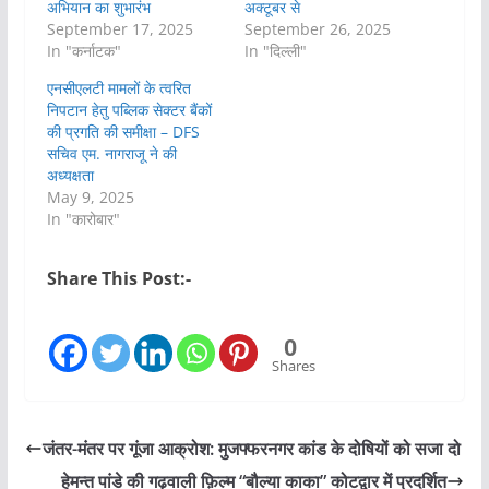
अभियान का शुभारंभ
अक्टूबर से
September 17, 2025
September 26, 2025
In "कर्नाटक"
In "दिल्ली"
एनसीएलटी मामलों के त्वरित
निपटान हेतु पब्लिक सेक्टर बैंकों
की प्रगति की समीक्षा – DFS
सचिव एम. नागराजू ने की
अध्यक्षता
May 9, 2025
In "कारोबार"
Share This Post:-
0
Shares
जंतर-मंतर पर गूंजा आक्रोश: मुजफ्फरनगर कांड के दोषियों को सजा दो
हेमन्त पांडे की गढ़वाली फ़िल्म “बौल्या काका” कोटद्वार में प्रदर्शित