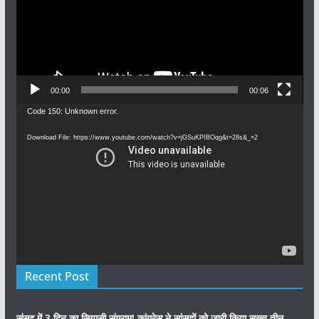
00:00
00:06
Video
Code 150: Unknown error.
Player
Download File: https://www.youtube.com/watch?v=jGSuKPIBOqg&t=28s&_=2
Recent Post
संसद में 3 दिन का सियासी संग्राम! कांग्रेस ने सांसदों को जारी किया सख्त तीन