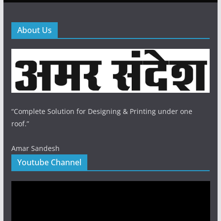
About Us
“Complete Solution for Designing & Printing under one
roof.”
Amar Sandesh
Youtube Channel
Video
Player