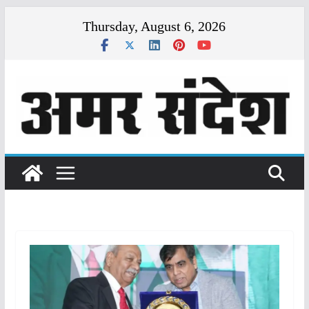
Skip
Thursday, August 6, 2026
to
content