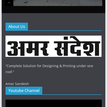
About Us
“Complete Solution for Designing & Printing under one
roof.”
Amar Sandesh
Youtube Channel
Video