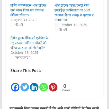
वर्किंग जर्नलिस्ट्स ऑफ इंडिया
ऑल इंडिया एससी/एसटी रेलवे
द्वारा लॉन्च किया गया नेशनल
एम्प्लॉईज़ एसोसिएशन का 66वां
मीडिया रजिस्टर
स्थापना दिवस जयपुर में धूमधाम से
August 30, 2025
मनाया गया
In "दिल्ली"
September 19, 2025
In "दिल्ली"
निर्मल कुमार मिंडा बने एसोचैम के
नए अध्यक्ष; अमिताभ चौधरी को
वरिष्ठ उपाध्यक्ष की जिम्मेदारी*
October 18, 2025
In "उत्तराखण्ड"
Share This Post:-
0
Shares
हम सबको चिंता करना जरूरी है कि आने वाली पीढ़ियों के लिए धरती